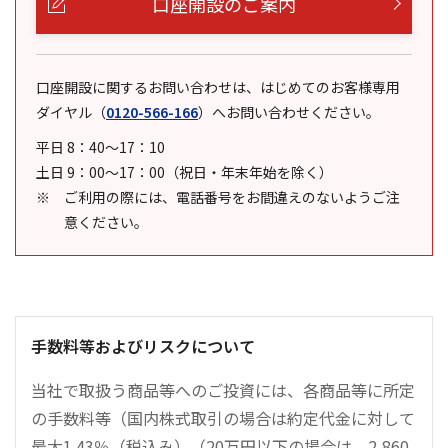
口座開設のご案内
口座開設に関するお問い合わせは、はじめてのお客様専用
ダイヤル
（
0120-566-166
）
へお問い合わせください。
平日 8：40～17：10
土日 9：00～17：00（祝日・年末年始を除く）
ご利用の際には、電話番号をお間違えのないようご注
意ください。
手数料等およびリスクについて
当社で取扱う商品等へのご投資には、各商品等に所定
の手数料等（国内株式取引の場合は約定代金に対して
最大1.43％（税込み）（20万円以下の場合は、2,860