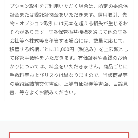
プション取引をご利用いただく場合は、所定の委託保
証金または委託証拠金をいただきます。信用取引、先
物・オプション取引には元本を超える損失が生じるお
それがあります。証券保管振替機構を通じて他の証券
会社等へ株式等を移管する場合には、数量に応じて、
移管する銘柄ごとに11,000円（税込み）を上限額とし
て移管手数料をいただきます。有価証券や金銭のお預
かりについては、料金をいただきません。商品ごとに
手数料等およびリスクは異なりますので、当該商品等
の契約締結前交付書面、上場有価証券等書面、目論見
書、等をよくお読みください。
こ
の
ペ
ー