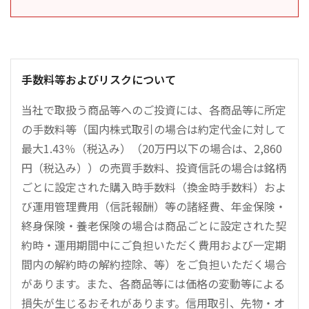
手数料等およびリスクについて
当社で取扱う商品等へのご投資には、各商品等に所定
の手数料等（国内株式取引の場合は約定代金に対して
最大1.43％（税込み）（20万円以下の場合は、2,860
円（税込み））の売買手数料、投資信託の場合は銘柄
ごとに設定された購入時手数料（換金時手数料）およ
び運用管理費用（信託報酬）等の諸経費、年金保険・
終身保険・養老保険の場合は商品ごとに設定された契
約時・運用期間中にご負担いただく費用および一定期
間内の解約時の解約控除、等）をご負担いただく場合
があります。また、各商品等には価格の変動等による
損失が生じるおそれがあります。信用取引、先物・オ