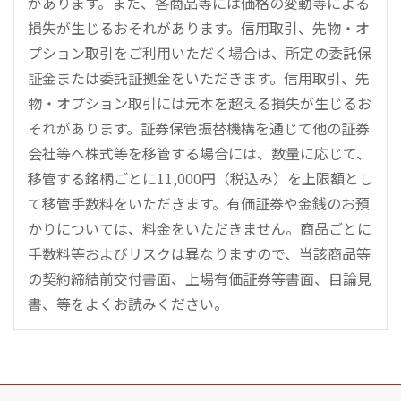
があります。また、各商品等には価格の変動等による
損失が生じるおそれがあります。信用取引、先物・オ
プション取引をご利用いただく場合は、所定の委託保
証金または委託証拠金をいただきます。信用取引、先
物・オプション取引には元本を超える損失が生じるお
それがあります。証券保管振替機構を通じて他の証券
会社等へ株式等を移管する場合には、数量に応じて、
移管する銘柄ごとに11,000円（税込み）を上限額とし
て移管手数料をいただきます。有価証券や金銭のお預
かりについては、料金をいただきません。商品ごとに
手数料等およびリスクは異なりますので、当該商品等
の契約締結前交付書面、上場有価証券等書面、目論見
書、等をよくお読みください。
こ