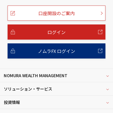
の
ペ
ー
口座開設のご案内
ジ
の
本
文
へ
ログイン
ノムラFX ログイン
NOMURA WEALTH MANAGEMENT
ソリューション・サービス
投資情報