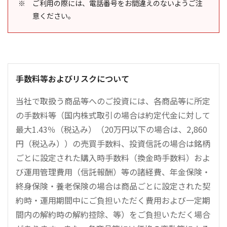
ご利用の際には、電話番号をお間違えのないようご注
意ください。
手数料等およびリスクについて
当社で取扱う商品等へのご投資には、各商品等に所定
の手数料等（国内株式取引の場合は約定代金に対して
最大1.43％（税込み）（20万円以下の場合は、2,860
円（税込み））の売買手数料、投資信託の場合は銘柄
ごとに設定された購入時手数料（換金時手数料）およ
び運用管理費用（信託報酬）等の諸経費、年金保険・
終身保険・養老保険の場合は商品ごとに設定された契
約時・運用期間中にご負担いただく費用および一定期
間内の解約時の解約控除、等）をご負担いただく場合