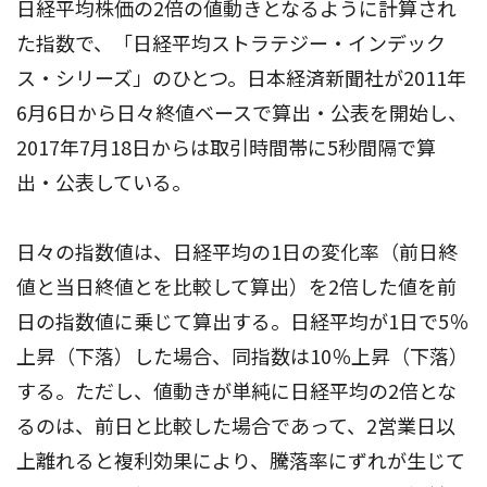
日経平均株価の2倍の値動きとなるように計算され
た指数で、「日経平均ストラテジー・インデック
ス・シリーズ」のひとつ。日本経済新聞社が2011年
6月6日から日々終値ベースで算出・公表を開始し、
2017年7月18日からは取引時間帯に5秒間隔で算
出・公表している。
日々の指数値は、日経平均の1日の変化率（前日終
値と当日終値とを比較して算出）を2倍した値を前
日の指数値に乗じて算出する。日経平均が1日で5％
上昇（下落）した場合、同指数は10％上昇（下落）
する。ただし、値動きが単純に日経平均の2倍とな
るのは、前日と比較した場合であって、2営業日以
上離れると複利効果により、騰落率にずれが生じて