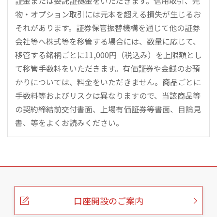
証金または委託証拠金をいただきます。信用取引、先
物・オプション取引には元本を超える損失が生じるお
それがあります。証券保管振替機構を通じて他の証券
会社等へ株式等を移管する場合には、数量に応じて、
移管する銘柄ごとに11,000円（税込み）を上限額とし
て移管手数料をいただきます。有価証券や金銭のお預
かりについては、料金をいただきません。商品ごとに
手数料等およびリスクは異なりますので、当該商品等
の契約締結前交付書面、上場有価証券等書面、目論見
書、等をよくお読みください。
こ
の
ペ
ー
口座開設のご案内
ジ
の
本