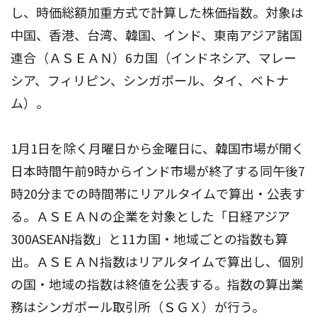
し、時価総額加重方式で計算した株価指数。対象は
中国、香港、台湾、韓国、インド、東南アジア諸国
連合（ＡＳＥＡＮ）6カ国（インドネシア、マレー
シア、フィリピン、シンガポール、タイ、ベトナ
ム）。
1月1日を除く月曜日から金曜日に、韓国市場が開く
日本時間午前9時からインド市場が終了する同午後7
時20分までの時間帯にリアルタイムで算出・公表す
る。ＡＳＥＡＮの企業を対象とした「日経アジア
300ASEAN指数」と11カ国・地域ごとの指数も算
出。ＡＳＥＡＮ指数はリアルタイムで算出し、個別
の国・地域の指数は終値を公表する。指数の算出業
務はシンガポール取引所（ＳＧＸ）が行う。