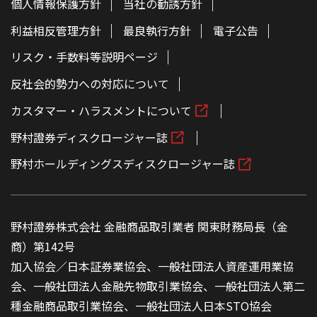
個人情報保護方針
当社の勧誘方針
利益相反管理方針
最良執行方針
電子公告
リスク・手数料等説明ページ
反社会的勢力への対応について
カスタマー・ハラスメントについて
野村證券ディスクロージャー誌
野村ホールディングスディスクロージャー誌
野村證券株式会社 金融商品取引業者 関東財務局長（金
商）第142号
加入協会／日本証券業協会、一般社団法人資産運用業協
会、一般社団法人金融先物取引業協会、一般社団法人第二
種金融商品取引業協会、一般社団法人日本STO協会