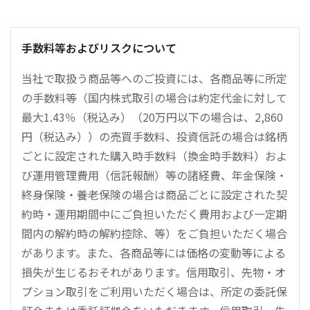
手数料等およびリスクについて
当社で取扱う商品等へのご投資には、各商品等に所定
の手数料等（国内株式取引の場合は約定代金に対して
最大1.43％（税込み）（20万円以下の場合は、2,860
円（税込み））の売買手数料、投資信託の場合は銘柄
ごとに設定された購入時手数料（換金時手数料）およ
び運用管理費用（信託報酬）等の諸経費、年金保険・
終身保険・養老保険の場合は商品ごとに設定された契
約時・運用期間中にご負担いただく費用および一定期
間内の解約時の解約控除、等）をご負担いただく場合
があります。また、各商品等には価格の変動等による
損失が生じるおそれがあります。信用取引、先物・オ
プション取引をご利用いただく場合は、所定の委託保