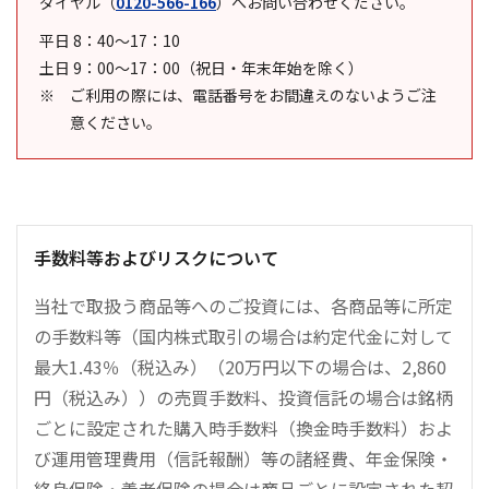
ダイヤル
（
0120-566-166
）
へお問い合わせください。
平日 8：40～17：10
土日 9：00～17：00（祝日・年末年始を除く）
ご利用の際には、電話番号をお間違えのないようご注
意ください。
手数料等およびリスクについて
当社で取扱う商品等へのご投資には、各商品等に所定
の手数料等（国内株式取引の場合は約定代金に対して
最大1.43％（税込み）（20万円以下の場合は、2,860
円（税込み））の売買手数料、投資信託の場合は銘柄
ごとに設定された購入時手数料（換金時手数料）およ
び運用管理費用（信託報酬）等の諸経費、年金保険・