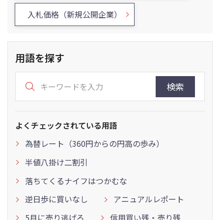
入札価格（新規公開企業）
用語を探す
検索
よくチェックされている用語
為替レート（360円からの円高の歩み）
半値八掛け二割引
落ちてくるナイフはつかむな
逆日歩に買いなし
アニュアルレポート
5月に売り逃げろ
信用買い残・売り残