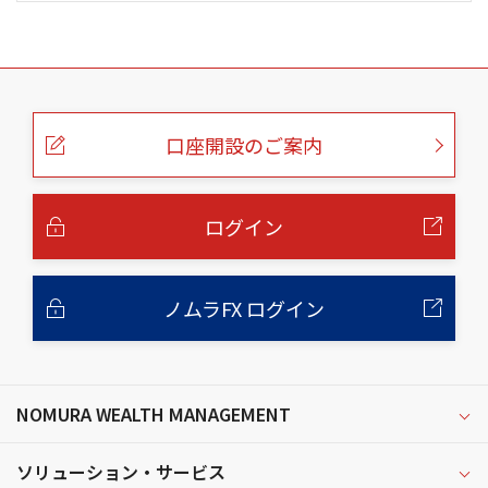
こ
の
ペ
ー
口座開設のご案内
ジ
の
本
文
へ
ログイン
ノムラFX ログイン
NOMURA WEALTH MANAGEMENT
ソリューション・サービス