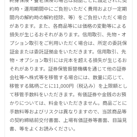
終身保険・養老保険の場合は商品ごとに設定された契
約時・運用期間中にご負担いただく費用および一定期
間内の解約時の解約控除、等）をご負担いただく場合
があります。また、各商品等には価格の変動等による
損失が生じるおそれがあります。信用取引、先物・オ
プション取引をご利用いただく場合は、所定の委託保
証金または委託証拠金をいただきます。信用取引、先
物・オプション取引には元本を超える損失が生じるお
それがあります。証券保管振替機構を通じて他の証券
会社等へ株式等を移管する場合には、数量に応じて、
移管する銘柄ごとに11,000円（税込み）を上限額とし
て移管手数料をいただきます。有価証券や金銭のお預
かりについては、料金をいただきません。商品ごとに
手数料等およびリスクは異なりますので、当該商品等
の契約締結前交付書面、上場有価証券等書面、目論見
書、等をよくお読みください。