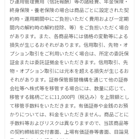
び運用管理費用（信託報酬）等の諸経費、年金保険・
終身保険・養老保険の場合は商品ごとに設定された契
約時・運用期間中にご負担いただく費用および一定期
間内の解約時の解約控除、等）をご負担いただく場合
があります。また、各商品等には価格の変動等による
損失が生じるおそれがあります。信用取引、先物・オ
プション取引をご利用いただく場合は、所定の委託保
証金または委託証拠金をいただきます。信用取引、先
物・オプション取引には元本を超える損失が生じるお
それがあります。証券保管振替機構を通じて他の証券
会社等へ株式等を移管する場合には、数量に応じて、
移管する銘柄ごとに11,000円（税込み）を上限額とし
て移管手数料をいただきます。有価証券や金銭のお預
かりについては、料金をいただきません。商品ごとに
手数料等およびリスクは異なりますので、当該商品等
の契約締結前交付書面、上場有価証券等書面、目論見