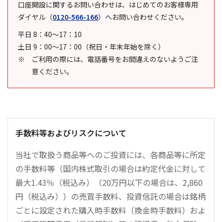
口座開設に関するお問い合わせは、はじめてのお客様専用
ダイヤル
（
0120-566-166
）
へお問い合わせください。
平日 8：40～17：10
土日 9：00～17：00（祝日・年末年始を除く）
ご利用の際には、電話番号をお間違えのないようご注
意ください。
手数料等およびリスクについて
当社で取扱う商品等へのご投資には、各商品等に所定
の手数料等（国内株式取引の場合は約定代金に対して
最大1.43％（税込み）（20万円以下の場合は、2,860
円（税込み））の売買手数料、投資信託の場合は銘柄
ごとに設定された購入時手数料（換金時手数料）およ