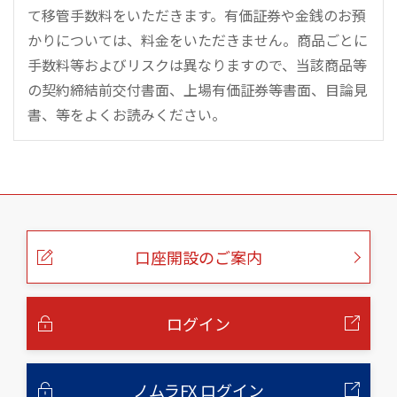
て移管手数料をいただきます。有価証券や金銭のお預
かりについては、料金をいただきません。商品ごとに
手数料等およびリスクは異なりますので、当該商品等
の契約締結前交付書面、上場有価証券等書面、目論見
書、等をよくお読みください。
こ
の
ペ
ー
口座開設のご案内
ジ
の
本
文
へ
ログイン
ノムラFX ログイン