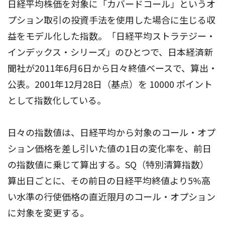
日経平均株価を対象に「カバードコール」というオ
プション取引の投資手法を使用した場合に生じる収
益をモデル化した指数。「日経平均ストラテジー・
インデックス・シリーズ」のひとつで、日本経済新
聞社が2011年6月6日から日々終値ベースで、算出・
公表。2001年12月28日（基点）を 10000 ポイント
として指数化している。
日々の指数値は、日経平均から対象のコール・オプ
ション価格を差し引いた値の1日の変化率を、前日
の指数値に乗じて算出する。SQ（特別清算指数）
算出日ごとに、その前日の日経平均終値より5%高
い水準の行使価格の直近限月のコール・オプション
に対象を変更する。