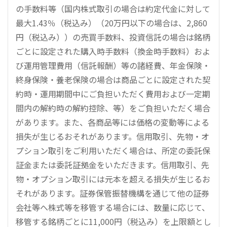
の手数料等（国内株式取引の場合は約定代金に対して
最大1.43％（税込み）（20万円以下の場合は、2,860
円（税込み））の売買手数料、投資信託の場合は銘柄
ごとに設定された購入時手数料（換金時手数料）およ
び運用管理費用（信託報酬）等の諸経費、年金保険・
終身保険・養老保険の場合は商品ごとに設定された契
約時・運用期間中にご負担いただく費用および一定期
間内の解約時の解約控除、等）をご負担いただく場合
があります。また、各商品等には価格の変動等による
損失が生じるおそれがあります。信用取引、先物・オ
プション取引をご利用いただく場合は、所定の委託保
証金または委託証拠金をいただきます。信用取引、先
物・オプション取引には元本を超える損失が生じるお
それがあります。証券保管振替機構を通じて他の証券
会社等へ株式等を移管する場合には、数量に応じて、
移管する銘柄ごとに11,000円（税込み）を上限額とし