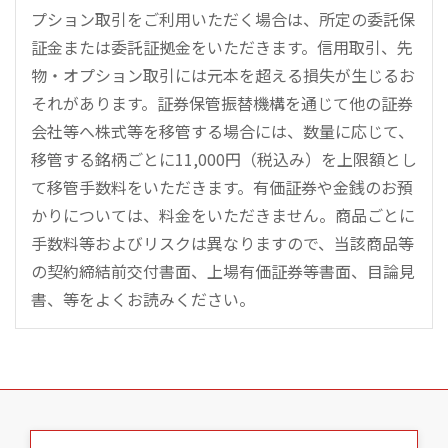
プション取引をご利用いただく場合は、所定の委託保
証金または委託証拠金をいただきます。信用取引、先
物・オプション取引には元本を超える損失が生じるお
それがあります。証券保管振替機構を通じて他の証券
会社等へ株式等を移管する場合には、数量に応じて、
移管する銘柄ごとに11,000円（税込み）を上限額とし
て移管手数料をいただきます。有価証券や金銭のお預
かりについては、料金をいただきません。商品ごとに
手数料等およびリスクは異なりますので、当該商品等
の契約締結前交付書面、上場有価証券等書面、目論見
書、等をよくお読みください。
こ
の
ペ
ー