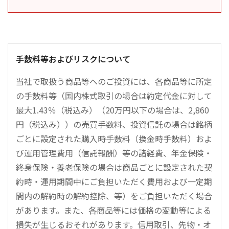
手数料等およびリスクについて
当社で取扱う商品等へのご投資には、各商品等に所定
の手数料等（国内株式取引の場合は約定代金に対して
最大1.43％（税込み）（20万円以下の場合は、2,860
円（税込み））の売買手数料、投資信託の場合は銘柄
ごとに設定された購入時手数料（換金時手数料）およ
び運用管理費用（信託報酬）等の諸経費、年金保険・
終身保険・養老保険の場合は商品ごとに設定された契
約時・運用期間中にご負担いただく費用および一定期
間内の解約時の解約控除、等）をご負担いただく場合
があります。また、各商品等には価格の変動等による
損失が生じるおそれがあります。信用取引、先物・オ