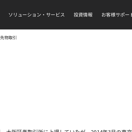
ソリューション・サービス
投資情報
お客様サポー
0先物取引
引。大阪証券取引所に上場していたが、2014年3月の東