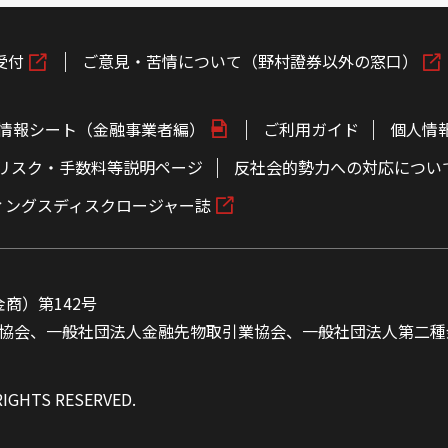
受付
ご意見・苦情について（野村證券以外の窓口）
情報シート（金融事業者編）
ご利用ガイド
個人情
リスク・手数料等説明ページ
反社会的勢力への対応につい
ィングスディスクロージャー誌
商）第142号
協会、一般社団法人金融先物取引業協会、一般社団法人第二種
RIGHTS RESERVED.