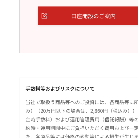
口座開設のご案内
手数料等およびリスクについて
当社で取扱う商品等へのご投資には、各商品等に所
み）（20万円以下の場合は、2,860円（税込み
金時手数料）および運用管理費用（信託報酬）等
約時・運用期間中にご負担いただく費用および一
た、各商品等には価格の変動等による損失が生じ