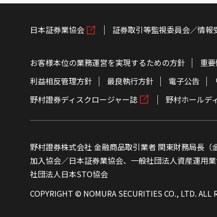
日本証券業協会
証券取引等監視委員会／情報
お客様本位の業務運営を実現するための方針
重要
利益相反管理方針
最良執行方針
電子公告
野村證券ディスクロージャー誌
野村ホールデ
野村證券株式会社 金融商品取引業者 関東財務局長（金
加入協会／日本証券業協会、一般社団法人資産運用業
社団法人日本STO協会
COPYRIGHT © NOMURA SECURITIES CO., LTD. ALL 