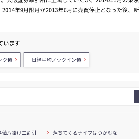
014年9月限月が2013年6月に売買停止となった後、
ています
ンク債
日経平均ノックイン債
半値八掛け二割引
落ちてくるナイフはつかむな