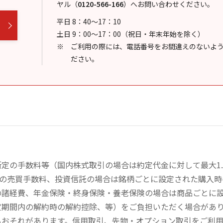
ヤル
（
0120-566-166
）
へお問い合わせください。
平日 8：40～17：10
土日 9：00～17：00（祝日・年末年始を除く）
ご利用の際には、電話番号をお間違えのないよ
ださい。
定の手数料等（国内株式取引の場合は約定代金に対して最大1.
））の売買手数料、投資信託の場合は銘柄ごとに設定された購入
の諸経費、年金保険・終身保険・養老保険の場合は商品ごとに
定期間内の解約時の解約控除、等）をご負担いただく場合があ
るおそれがあります。信用取引、先物・オプション取引をご利