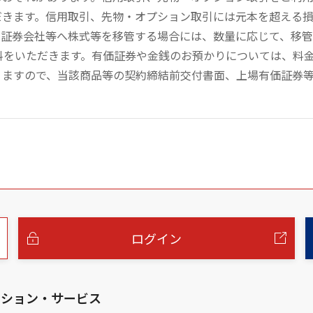
だきます。信用取引、先物・オプション取引には元本を超える
の証券会社等へ株式等を移管する場合には、数量に応じて、移
数料をいただきます。有価証券や金銭のお預かりについては、料
りますので、当該商品等の契約締結前交付書面、上場有価証券
ログイン
ーション・サービス