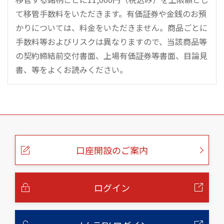
て移管手数料をいただきます。有価証券や金銭のお預
かりについては、料金をいただきません。商品ごとに
手数料等およびリスクは異なりますので、当該商品等
の契約締結前交付書面、上場有価証券等書面、目論見
書、等をよくお読みください。
こ
の
ペ
ー
口座開設のご案内
ジ
の
本
文
へ
ログイン