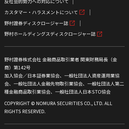
反社会的勢力への対応について
カスタマー・ハラスメントについて
野村證券ディスクロージャー誌
野村ホールディングスディスクロージャー誌
野村證券株式会社 金融商品取引業者 関東財務局長（金
商）第142号
加入協会／日本証券業協会、一般社団法人資産運用業協
会、一般社団法人金融先物取引業協会、一般社団法人第二
種金融商品取引業協会、一般社団法人日本STO協会
COPYRIGHT © NOMURA SECURITIES CO., LTD. ALL
RIGHTS RESERVED.