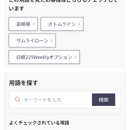
います
凪相場
ボトムライン
サムライローン
日経225Weeklyオプション
用語を探す
検索
よくチェックされている用語