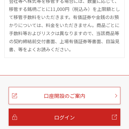
会社等へ株式等を移管する場合には、数量に応じて、
移管する銘柄ごとに11,000円（税込み）を上限額とし
て移管手数料をいただきます。有価証券や金銭のお預
かりについては、料金をいただきません。商品ごとに
手数料等およびリスクは異なりますので、当該商品等
の契約締結前交付書面、上場有価証券等書面、目論見
書、等をよくお読みください。
こ
の
ペ
ー
口座開設のご案内
ジ
の
本
文
へ
ログイン