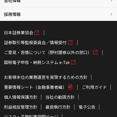
会社情報
採用情報
日本証券業協会
証券取引等監視委員会／情報受付
ご意見・苦情について（野村證券以外の窓口）
国税電子申告・納税システム e-Tax
お客様本位の業務運営を実現するための方針
重要情報シート（金融事業者編）
ご利用ガイド
個人情報保護方針
当社の勧誘方針
利益相反管理方針
最良執行方針
電子公告
リスク・手数料等説明ページ