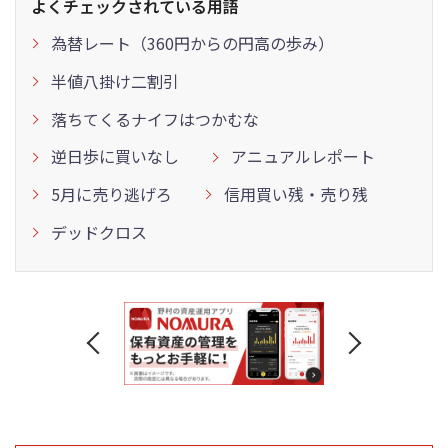
よくチェックされている用語
為替レート（360円からの円高の歩み）
半値八掛け二割引
落ちてくるナイフはつかむな
逆日歩に買いなし
アニュアルレポート
5月に売り逃げろ
信用買い残・売り残
デッドクロス