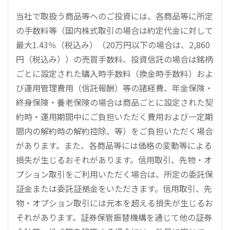
当社で取扱う商品等へのご投資には、各商品等に所定
の手数料等（国内株式取引の場合は約定代金に対して
最大1.43％（税込み）（20万円以下の場合は、2,860
円（税込み））の売買手数料、投資信託の場合は銘柄
ごとに設定された購入時手数料（換金時手数料）およ
び運用管理費用（信託報酬）等の諸経費、年金保険・
終身保険・養老保険の場合は商品ごとに設定された契
約時・運用期間中にご負担いただく費用および一定期
間内の解約時の解約控除、等）をご負担いただく場合
があります。また、各商品等には価格の変動等による
損失が生じるおそれがあります。信用取引、先物・オ
プション取引をご利用いただく場合は、所定の委託保
証金または委託証拠金をいただきます。信用取引、先
物・オプション取引には元本を超える損失が生じるお
それがあります。証券保管振替機構を通じて他の証券