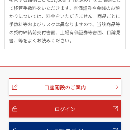
て移管手数料をいただきます。有価証券や金銭のお預
かりについては、料金をいただきません。商品ごとに
手数料等およびリスクは異なりますので、当該商品等
の契約締結前交付書面、上場有価証券等書面、目論見
書、等をよくお読みください。
こ
の
ペ
ー
口座開設のご案内
ジ
の
本
文
へ
ログイン