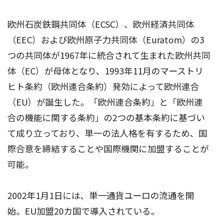
欧州石炭鉄鋼共同体（ECSC）、欧州経済共同体
（EEC）および欧州原子力共同体（Euratom）の3
つの共同体が1967年に統合されて生まれた欧州共同
体（EC）が母体となり、1993年11月のマーストリ
ヒト条約（欧州連合条約）発効によって欧州連合
（EU）が誕生した。「欧州連合条約」と「欧州連
合の機能に関する条約」の2つの基本条約に基づい
て成り立っており、単一の法人格を有するため、国
際合意を締結することや国際機関に加盟することが
可能。
2002年1月1日には、単一通貨ユーロの流通を開
始。EU加盟20カ国で導入されている。