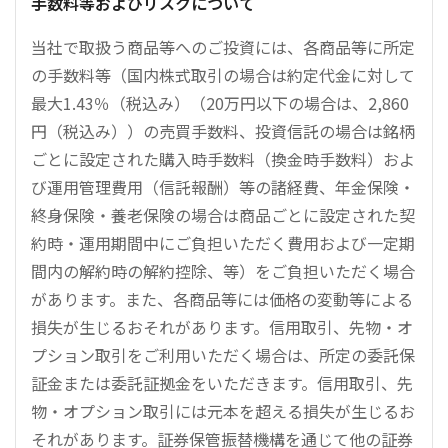
手数料等およびリスクについて
当社で取扱う商品等へのご投資には、各商品等に所定
の手数料等（国内株式取引の場合は約定代金に対して
最大1.43％（税込み）（20万円以下の場合は、2,860
円（税込み））の売買手数料、投資信託の場合は銘柄
ごとに設定された購入時手数料（換金時手数料）およ
び運用管理費用（信託報酬）等の諸経費、年金保険・
終身保険・養老保険の場合は商品ごとに設定された契
約時・運用期間中にご負担いただく費用および一定期
間内の解約時の解約控除、等）をご負担いただく場合
があります。また、各商品等には価格の変動等による
損失が生じるおそれがあります。信用取引、先物・オ
プション取引をご利用いただく場合は、所定の委託保
証金または委託証拠金をいただきます。信用取引、先
物・オプション取引には元本を超える損失が生じるお
それがあります。証券保管振替機構を通じて他の証券