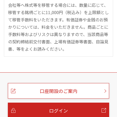
会社等へ株式等を移管する場合には、数量に応じて、
移管する銘柄ごとに11,000円（税込み）を上限額とし
て移管手数料をいただきます。有価証券や金銭のお預
かりについては、料金をいただきません。商品ごとに
手数料等およびリスクは異なりますので、当該商品等
の契約締結前交付書面、上場有価証券等書面、目論見
書、等をよくお読みください。
こ
の
ペ
ー
口座開設のご案内
ジ
の
本
文
へ
ログイン