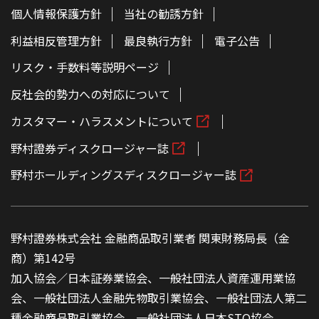
個人情報保護方針
当社の勧誘方針
利益相反管理方針
最良執行方針
電子公告
リスク・手数料等説明ページ
反社会的勢力への対応について
カスタマー・ハラスメントについて
野村證券ディスクロージャー誌
野村ホールディングスディスクロージャー誌
野村證券株式会社 金融商品取引業者 関東財務局長（金
商）第142号
加入協会／日本証券業協会、一般社団法人資産運用業協
会、一般社団法人金融先物取引業協会、一般社団法人第二
種金融商品取引業協会、一般社団法人日本STO協会