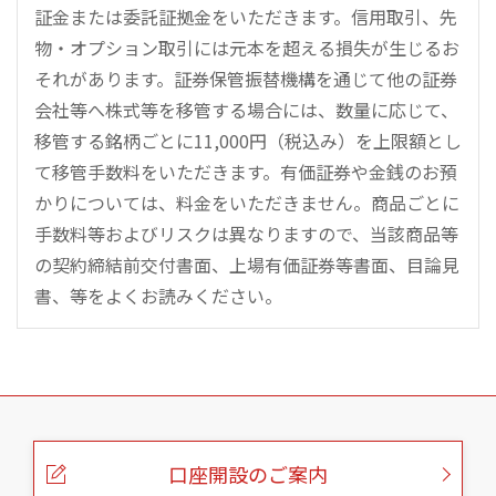
証金または委託証拠金をいただきます。信用取引、先
物・オプション取引には元本を超える損失が生じるお
それがあります。証券保管振替機構を通じて他の証券
会社等へ株式等を移管する場合には、数量に応じて、
移管する銘柄ごとに11,000円（税込み）を上限額とし
て移管手数料をいただきます。有価証券や金銭のお預
かりについては、料金をいただきません。商品ごとに
手数料等およびリスクは異なりますので、当該商品等
の契約締結前交付書面、上場有価証券等書面、目論見
書、等をよくお読みください。
こ
の
ペ
ー
口座開設のご案内
ジ
の