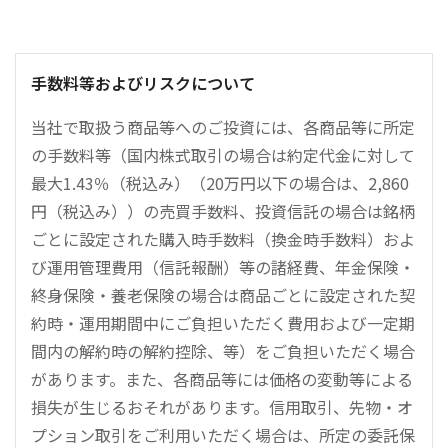
手数料等およびリスクについて
当社で取扱う商品等へのご投資には、各商品等に所定
の手数料等（国内株式取引の場合は約定代金に対して
最大1.43％（税込み）（20万円以下の場合は、2,860
円（税込み））の売買手数料、投資信託の場合は銘柄
ごとに設定された購入時手数料（換金時手数料）およ
び運用管理費用（信託報酬）等の諸経費、年金保険・
終身保険・養老保険の場合は商品ごとに設定された契
約時・運用期間中にご負担いただく費用および一定期
間内の解約時の解約控除、等）をご負担いただく場合
があります。また、各商品等には価格の変動等による
損失が生じるおそれがあります。信用取引、先物・オ
プション取引をご利用いただく場合は、所定の委託保