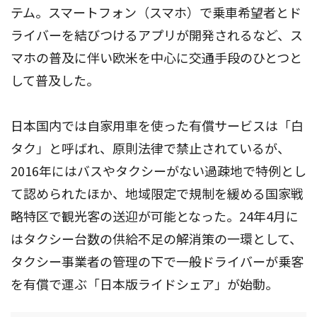
テム。スマートフォン（スマホ）で乗車希望者とド
ライバーを結びつけるアプリが開発されるなど、ス
マホの普及に伴い欧米を中心に交通手段のひとつと
して普及した。
日本国内では自家用車を使った有償サービスは「白
タク」と呼ばれ、原則法律で禁止されているが、
2016年にはバスやタクシーがない過疎地で特例とし
て認められたほか、地域限定で規制を緩める国家戦
略特区で観光客の送迎が可能となった。24年4月に
はタクシー台数の供給不足の解消策の一環として、
タクシー事業者の管理の下で一般ドライバーが乗客
を有償で運ぶ「日本版ライドシェア」が始動。