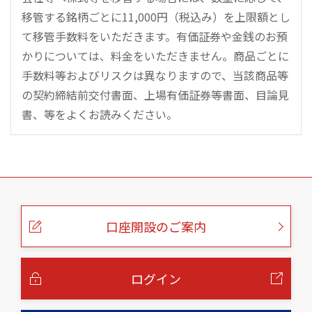
移管する銘柄ごとに11,000円（税込み）を上限額とし
て移管手数料をいただきます。有価証券や金銭のお預
かりについては、料金をいただきません。商品ごとに
手数料等およびリスクは異なりますので、当該商品等
の契約締結前交付書面、上場有価証券等書面、目論見
書、等をよくお読みください。
こ
の
ペ
ー
口座開設のご案内
ジ
の
本
文
へ
ログイン