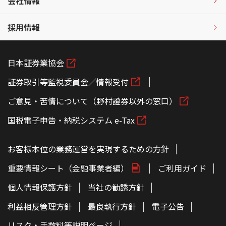
会社情報
採用情報
日本証券業協会
証券取引等監視委員会／情報受付
ご意見・苦情について（野村證券以外の窓口）
国税電子申告・納税システム e-Tax
お客様本位の業務運営を実現するための方針
重要情報シート（金融事業者編）
ご利用ガイド
個人情報保護方針
当社の勧誘方針
利益相反管理方針
最良執行方針
電子公告
リスク・手数料等説明ページ