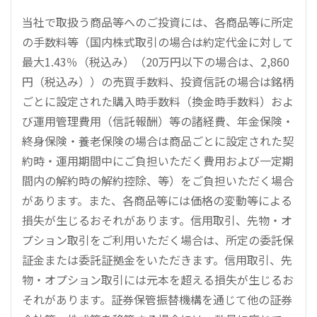
当社で取扱う商品等へのご投資には、各商品等に所定
の手数料等（国内株式取引の場合は約定代金に対して
最大1.43％（税込み）（20万円以下の場合は、2,860
円（税込み））の売買手数料、投資信託の場合は銘柄
ごとに設定された購入時手数料（換金時手数料）およ
び運用管理費用（信託報酬）等の諸経費、年金保険・
終身保険・養老保険の場合は商品ごとに設定された契
約時・運用期間中にご負担いただく費用および一定期
間内の解約時の解約控除、等）をご負担いただく場合
があります。また、各商品等には価格の変動等による
損失が生じるおそれがあります。信用取引、先物・オ
プション取引をご利用いただく場合は、所定の委託保
証金または委託証拠金をいただきます。信用取引、先
物・オプション取引には元本を超える損失が生じるお
それがあります。証券保管振替機構を通じて他の証券