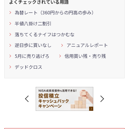
よくチェックされている用語
為替レート（360円からの円高の歩み）
半値八掛け二割引
落ちてくるナイフはつかむな
逆日歩に買いなし
アニュアルレポート
5月に売り逃げろ
信用買い残・売り残
デッドクロス