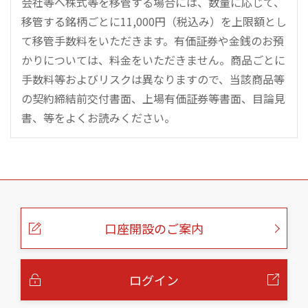
会社等へ株式等を移管する場合には、数量に応じて、
移管する銘柄ごとに11,000円（税込み）を上限額とし
て移管手数料をいただきます。有価証券や金銭のお預
かりについては、料金をいただきません。商品ごとに
手数料等およびリスクは異なりますので、当該商品等
の契約締結前交付書面、上場有価証券等書面、目論見
書、等をよくお読みください。
こ
の
ペ
ー
口座開設のご案内
ジ
の
本
文
へ
ログイン