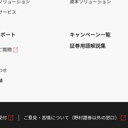
ソリューション
資本ソリューション
サービス
サポート
キャンペーン一覧
証券用語解説集
ご質問
わせ
舗
受付
ご意見・苦情について（野村證券以外の窓口）