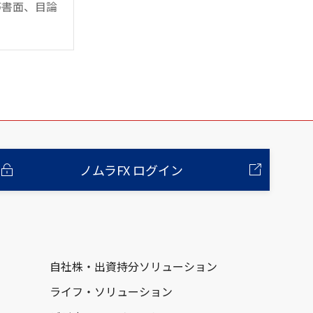
等書面、目論
ノムラFX ログイン
自社株・出資持分ソリューション
ライフ・ソリューション