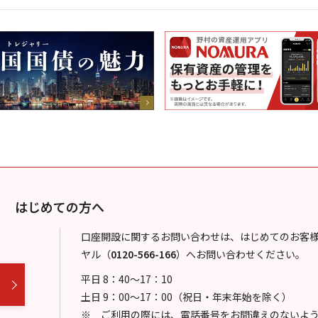
はじめての方へ
口座開設に関するお問い合わせは、はじめてのお客
ヤル
（
0120-566-166
）
へお問い合わせください。
平日 8：40～17：10
土日 9：00～17：00（祝日・年末年始を除く）
ご利用の際には、電話番号をお間違えのないよ