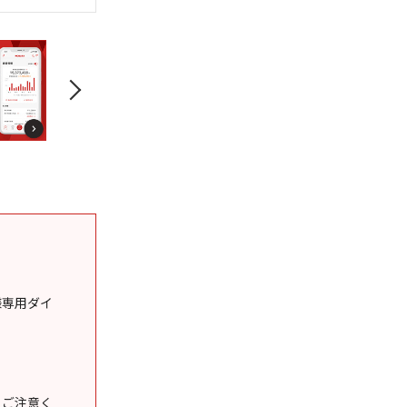
様専用ダイ
うご注意く