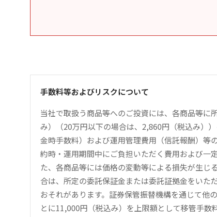
手数料等およびリスクについて
当社で取扱う商品等へのご投資には、各商品等に所
み）（20万円以下の場合は、2,860円（税込み
金時手数料）および運用管理費用（信託報酬）等
約時・運用期間中にご負担いただく費用および一
た、各商品等には価格の変動等による損失が生じ
合は、所定の委託保証金または委託証拠金をいた
おそれがあります。証券保管振替機構を通じて他
とに11,000円（税込み）を上限額として移管手