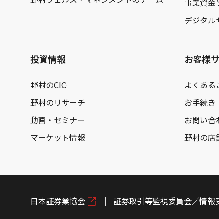
事業資金
デジタル
投資情報
お客様
野村のCIO
よくある
野村のリサーチ
お手続き
動画・セミナー
お問い合
マーケット情報
野村の店
日本証券業協会
証券取引等監視委員会／情報