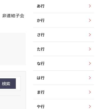
あ行
、非連結子会
か行
さ行
た行
な行
は行
検索
ま行
や行