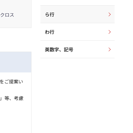
ら行
クロス
わ行
英数字、記号
をご提案い
」等、考慮