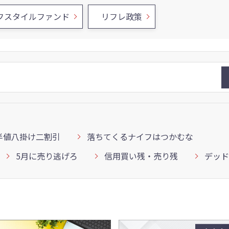
フスタイルファンド
リフレ政策
半値八掛け二割引
落ちてくるナイフはつかむな
5月に売り逃げろ
信用買い残・売り残
デッド