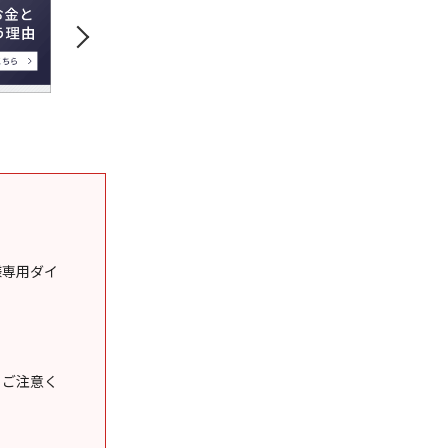
様専用ダイ
うご注意く