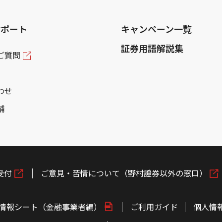
サポート
キャンペーン一覧
証券用語解説集
ご質問
わせ
舗
受付
ご意見・苦情について（野村證券以外の窓口）
情報シート（金融事業者編）
ご利用ガイド
個人情