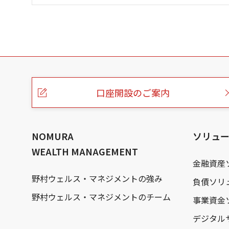
こ
の
ペ
ー
口座開設のご案内
ジ
の
本
文
へ
NOMURA
ソリュ
WEALTH MANAGEMENT
金融資産
野村ウェルス・マネジメントの強み
負債ソリ
野村ウェルス・マネジメントのチーム
事業資金
デジタル