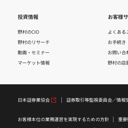
投資情報
お客様
野村のCIO
よくある
野村のリサーチ
お手続き
動画・セミナー
お問い合
マーケット情報
野村の店
日本証券業協会
証券取引等監視委員会／情報
お客様本位の業務運営を実現するための方針
重要