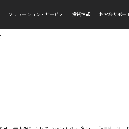
ソリューション・サービス
投資情報
お客様サポー
品
商品。元本保証されていないものも多い。「理財」は中