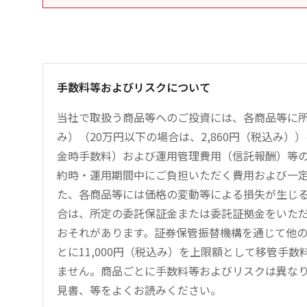
手数料等およびリスクについて
当社で取扱う商品等へのご投資には、各商品等に所
み）（20万円以下の場合は、2,860円（税込み
金時手数料）および運用管理費用（信託報酬）等
約時・運用期間中にご負担いただく費用および一
た、各商品等には価格の変動等による損失が生じ
合は、所定の委託保証金または委託証拠金をいた
おそれがあります。証券保管振替機構を通じて他
とに11,000円（税込み）を上限額として移管手
ません。商品ごとに手数料等およびリスクは異な
見書、等をよくお読みください。