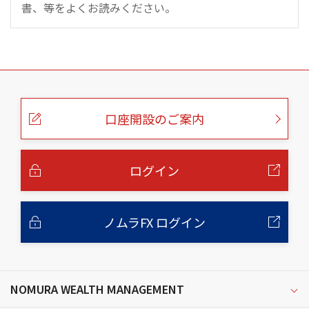
書、等をよくお読みください。
こ
の
ペ
ー
口座開設のご案内
ジ
の
本
文
へ
ログイン
ノムラFX ログイン
NOMURA WEALTH MANAGEMENT