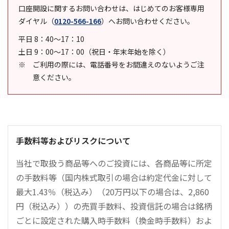
口座開設に関するお問い合わせは、はじめてのお客様専用
ダイヤル
（
0120-566-166
）
へお問い合わせください。
平日 8：40～17：10
土日 9：00～17：00（祝日・年末年始を除く）
ご利用の際には、電話番号をお間違えのないようご注
意ください。
手数料等およびリスクについて
当社で取扱う商品等へのご投資には、各商品等に所定
の手数料等（国内株式取引の場合は約定代金に対して
最大1.43％（税込み）（20万円以下の場合は、2,860
円（税込み））の売買手数料、投資信託の場合は銘柄
ごとに設定された購入時手数料（換金時手数料）およ