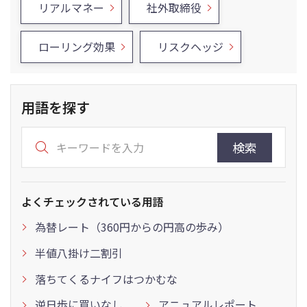
リアルマネー
社外取締役
ローリング効果
リスクヘッジ
用語を探す
検索
よくチェックされている用語
為替レート（360円からの円高の歩み）
半値八掛け二割引
落ちてくるナイフはつかむな
逆日歩に買いなし
アニュアルレポート