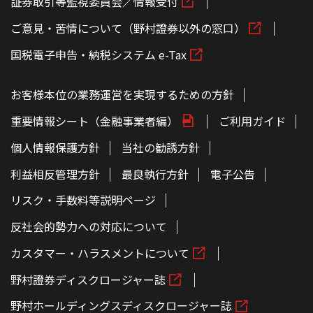
証券取引等監視委員会／情報受付
ご意見・苦情について（野村證券以外の窓口）
国税電子申告・納税システム e-Tax
お客様本位の業務運営を実現するための方針
重要情報シート（金融事業者編）
ご利用ガイド
個人情報保護方針
当社の勧誘方針
利益相反管理方針
最良執行方針
電子公告
リスク・手数料等説明ページ
反社会的勢力への対応について
カスタマー・ハラスメントについて
野村證券ディスクロージャー誌
野村ホールディングスディスクロージャー誌