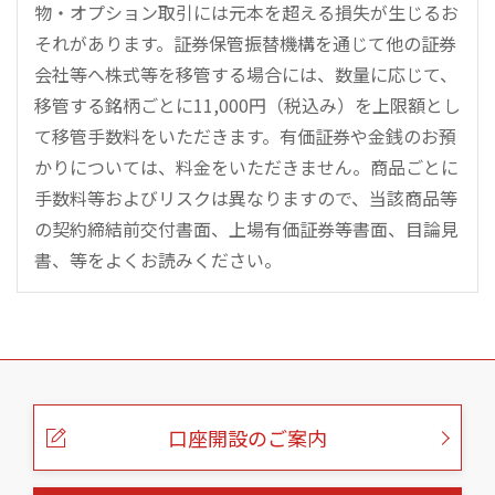
物・オプション取引には元本を超える損失が生じるお
それがあります。証券保管振替機構を通じて他の証券
会社等へ株式等を移管する場合には、数量に応じて、
移管する銘柄ごとに11,000円（税込み）を上限額とし
て移管手数料をいただきます。有価証券や金銭のお預
かりについては、料金をいただきません。商品ごとに
手数料等およびリスクは異なりますので、当該商品等
の契約締結前交付書面、上場有価証券等書面、目論見
書、等をよくお読みください。
こ
の
ペ
ー
口座開設のご案内
ジ
の
本
文