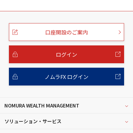
こ
の
ペ
ー
口座開設のご案内
ジ
の
本
文
へ
ログイン
ノムラFX ログイン
NOMURA WEALTH MANAGEMENT
ソリューション・サービス