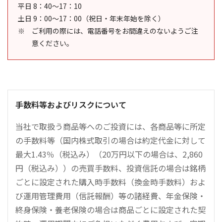
平日 8：40～17：10
土日 9：00～17：00（祝日・年末年始を除く）
ご利用の際には、電話番号をお間違えのないようご注
意ください。
手数料等およびリスクについて
当社で取扱う商品等へのご投資には、各商品等に所定
の手数料等（国内株式取引の場合は約定代金に対して
最大1.43％（税込み）（20万円以下の場合は、2,860
円（税込み））の売買手数料、投資信託の場合は銘柄
ごとに設定された購入時手数料（換金時手数料）およ
び運用管理費用（信託報酬）等の諸経費、年金保険・
終身保険・養老保険の場合は商品ごとに設定された契