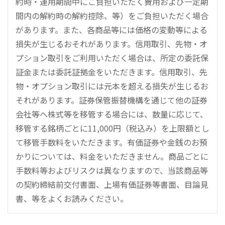
約時・運用期間中にご負担いただく費用および一定期
間内の解約時の解約控除、等）をご負担いただく場合
があります。また、各商品等には価格の変動等による
損失が生じるおそれがあります。信用取引、先物・オ
プション取引をご利用いただく場合は、所定の委託保
証金または委託証拠金をいただきます。信用取引、先
物・オプション取引には元本を超える損失が生じるお
それがあります。証券保管振替機構を通じて他の証券
会社等へ株式等を移管する場合には、数量に応じて、
移管する銘柄ごとに11,000円（税込み）を上限額とし
て移管手数料をいただきます。有価証券や金銭のお預
かりについては、料金をいただきません。商品ごとに
手数料等およびリスクは異なりますので、当該商品等
の契約締結前交付書面、上場有価証券等書面、目論見
書、等をよくお読みください。