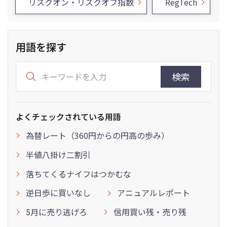
リスクオン・リスクオフ指数
RegTech
用語を探す
検索
よくチェックされている用語
為替レート（360円からの円高の歩み）
半値八掛け二割引
落ちてくるナイフはつかむな
逆日歩に買いなし
アニュアルレポート
5月に売り逃げろ
信用買い残・売り残