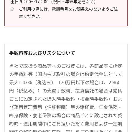
土日 9：00～17：00（祝日・年末年始を除く）
ご利用の際には、電話番号をお間違えのないようご注
意ください。
手数料等およびリスクについて
当社で取扱う商品等へのご投資には、各商品等に所定
の手数料等（国内株式取引の場合は約定代金に対して
最大1.43％（税込み）（20万円以下の場合は、2,860
円（税込み））の売買手数料、投資信託の場合は銘柄
ごとに設定された購入時手数料（換金時手数料）およ
び運用管理費用（信託報酬）等の諸経費、年金保険・
終身保険・養老保険の場合は商品ごとに設定された契
約時・運用期間中にご負担いただく費用および一定期
間内の解約時の解約控除、等）をご負担いただく場合