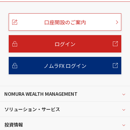
こ
の
ペ
ー
口座開設のご案内
ジ
の
本
文
へ
ログイン
ノムラFX ログイン
NOMURA WEALTH MANAGEMENT
ソリューション・サービス
投資情報