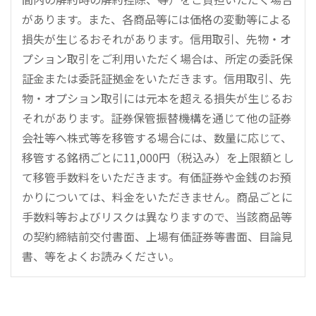
があります。また、各商品等には価格の変動等による
損失が生じるおそれがあります。信用取引、先物・オ
プション取引をご利用いただく場合は、所定の委託保
証金または委託証拠金をいただきます。信用取引、先
物・オプション取引には元本を超える損失が生じるお
それがあります。証券保管振替機構を通じて他の証券
会社等へ株式等を移管する場合には、数量に応じて、
移管する銘柄ごとに11,000円（税込み）を上限額とし
て移管手数料をいただきます。有価証券や金銭のお預
かりについては、料金をいただきません。商品ごとに
手数料等およびリスクは異なりますので、当該商品等
の契約締結前交付書面、上場有価証券等書面、目論見
書、等をよくお読みください。