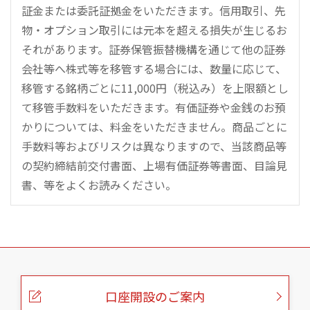
証金または委託証拠金をいただきます。信用取引、先
物・オプション取引には元本を超える損失が生じるお
それがあります。証券保管振替機構を通じて他の証券
会社等へ株式等を移管する場合には、数量に応じて、
移管する銘柄ごとに11,000円（税込み）を上限額とし
て移管手数料をいただきます。有価証券や金銭のお預
かりについては、料金をいただきません。商品ごとに
手数料等およびリスクは異なりますので、当該商品等
の契約締結前交付書面、上場有価証券等書面、目論見
書、等をよくお読みください。
こ
の
ペ
ー
口座開設のご案内
ジ
の