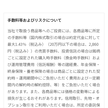
手数料等およびリスクについて
当社で取扱う商品等へのご投資には、各商品等に所定
の手数料等（国内株式取引の場合は約定代金に対して
最大1.43％（税込み）（20万円以下の場合は、2,860
円（税込み））の売買手数料、投資信託の場合は銘柄
ごとに設定された購入時手数料（換金時手数料）およ
び運用管理費用（信託報酬）等の諸経費、年金保険・
終身保険・養老保険の場合は商品ごとに設定された契
約時・運用期間中にご負担いただく費用および一定期
間内の解約時の解約控除、等）をご負担いただく場合
があります。また、各商品等には価格の変動等による
損失が生じるおそれがあります。信用取引、先物・オ
プション取引をご利用いただく場合は、所定の委託保