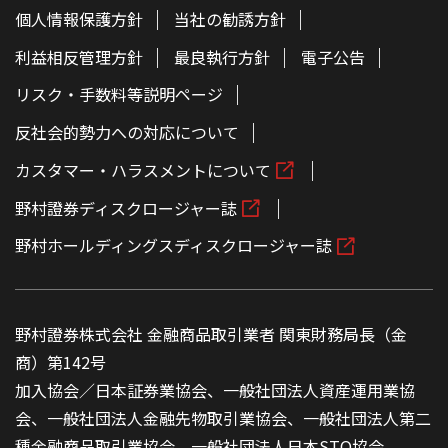
個人情報保護方針
当社の勧誘方針
利益相反管理方針
最良執行方針
電子公告
リスク・手数料等説明ページ
反社会的勢力への対応について
カスタマー・ハラスメントについて
野村證券ディスクロージャー誌
野村ホールディングスディスクロージャー誌
野村證券株式会社 金融商品取引業者 関東財務局長（金
商）第142号
加入協会／日本証券業協会、一般社団法人資産運用業協
会、一般社団法人金融先物取引業協会、一般社団法人第二
種金融商品取引業協会、一般社団法人日本STO協会