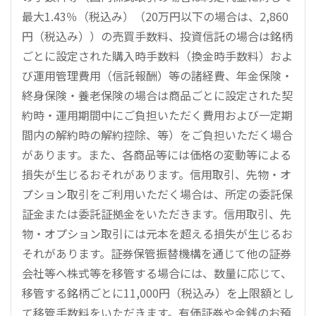
最大1.43％（税込み）（20万円以下の場合は、2,860
円（税込み））の売買手数料、投資信託の場合は銘柄
ごとに設定された購入時手数料（換金時手数料）およ
び運用管理費用（信託報酬）等の諸経費、年金保険・
終身保険・養老保険の場合は商品ごとに設定された契
約時・運用期間中にご負担いただく費用および一定期
間内の解約時の解約控除、等）をご負担いただく場合
があります。また、各商品等には価格の変動等による
損失が生じるおそれがあります。信用取引、先物・オ
プション取引をご利用いただく場合は、所定の委託保
証金または委託証拠金をいただきます。信用取引、先
物・オプション取引には元本を超える損失が生じるお
それがあります。証券保管振替機構を通じて他の証券
会社等へ株式等を移管する場合には、数量に応じて、
移管する銘柄ごとに11,000円（税込み）を上限額とし
て移管手数料をいただきます。有価証券や金銭のお預