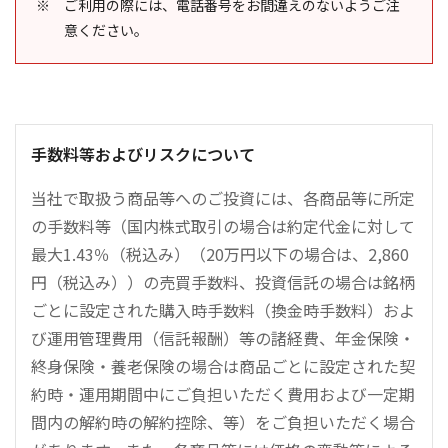
ご利用の際には、電話番号をお間違えのないようご注
意ください。
手数料等およびリスクについて
当社で取扱う商品等へのご投資には、各商品等に所定
の手数料等（国内株式取引の場合は約定代金に対して
最大1.43％（税込み）（20万円以下の場合は、2,860
円（税込み））の売買手数料、投資信託の場合は銘柄
ごとに設定された購入時手数料（換金時手数料）およ
び運用管理費用（信託報酬）等の諸経費、年金保険・
終身保険・養老保険の場合は商品ごとに設定された契
約時・運用期間中にご負担いただく費用および一定期
間内の解約時の解約控除、等）をご負担いただく場合