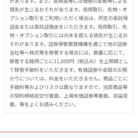
があります。また、各商品等には価格の変動等による
損失が生じるおそれがあります。信用取引、先物・オ
プション取引をご利用いただく場合は、所定の委託保
証金または委託証拠金をいただきます。信用取引、先
物・オプション取引には元本を超える損失が生じるお
それがあります。証券保管振替機構を通じて他の証券
会社等へ株式等を移管する場合には、数量に応じて、
移管する銘柄ごとに11,000円（税込み）を上限額とし
て移管手数料をいただきます。有価証券や金銭のお預
かりについては、料金をいただきません。商品ごとに
手数料等およびリスクは異なりますので、当該商品等
の契約締結前交付書面、上場有価証券等書面、目論見
書、等をよくお読みください。
こ