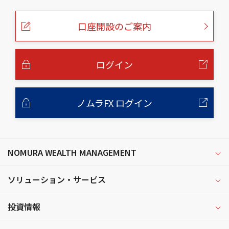
の
ペ
ー
口座開設のご案内
ジ
の
本
文
へ
ログイン
ノムラFX ログイン
NOMURA WEALTH MANAGEMENT
ソリューション・サービス
投資情報