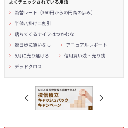
よくチェックされている用語
為替レート（360円からの円高の歩み）
半値八掛け二割引
落ちてくるナイフはつかむな
逆日歩に買いなし
アニュアルレポート
5月に売り逃げろ
信用買い残・売り残
デッドクロス