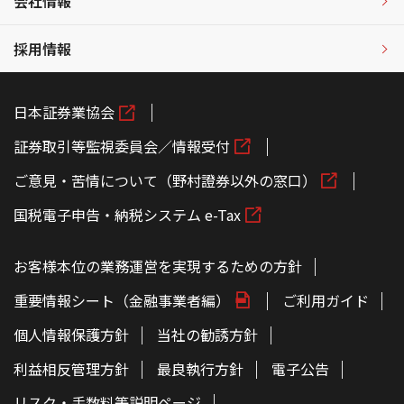
会社情報
採用情報
日本証券業協会
証券取引等監視委員会／情報受付
ご意見・苦情について（野村證券以外の窓口）
国税電子申告・納税システム e-Tax
お客様本位の業務運営を実現するための方針
重要情報シート（金融事業者編）
ご利用ガイド
個人情報保護方針
当社の勧誘方針
利益相反管理方針
最良執行方針
電子公告
リスク・手数料等説明ページ