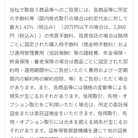
当社で取扱う商品等へのご投資には、各商品等に所定
の手数料等（国内株式取引の場合は約定代金に対して
最大1.43％（税込み）（20万円以下の場合は、2,860
円（税込み））の売買手数料、投資信託の場合は銘柄
ごとに設定された購入時手数料（換金時手数料）およ
び運用管理費用（信託報酬）等の諸経費、年金保険・
終身保険・養老保険の場合は商品ごとに設定された契
約時・運用期間中にご負担いただく費用および一定期
間内の解約時の解約控除、等）をご負担いただく場合
があります。また、各商品等には価格の変動等による
損失が生じるおそれがあります。信用取引、先物・オ
プション取引をご利用いただく場合は、所定の委託保
証金または委託証拠金をいただきます。信用取引、先
物・オプション取引には元本を超える損失が生じるお
それがあります。証券保管振替機構を通じて他の証券