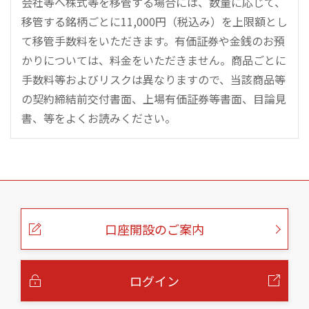
会社等へ株式等を移管する場合には、数量に応じて、
移管する銘柄ごとに11,000円（税込み）を上限額とし
て移管手数料をいただきます。有価証券や金銭のお預
かりについては、料金をいただきません。商品ごとに
手数料等およびリスクは異なりますので、当該商品等
の契約締結前交付書面、上場有価証券等書面、目論見
書、等をよくお読みください。
こ
の
ペ
ー
口座開設のご案内
ジ
の
本
文
へ
ログイン