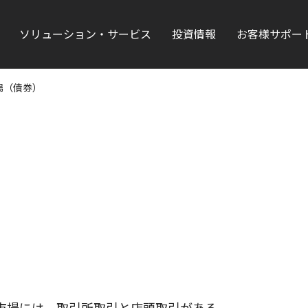
ソリューション・サービス
投資情報
お客様サポー
場（債券）
市場には、取引所取引と店頭取引がある。