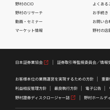
野村のCIO
よくある
野村のリサーチ
お手続き
動画・セミナー
お問い合
マーケット情報
野村の店
日本証券業協会
証券取引等監視委員会／情報
お客様本位の業務運営を実現するための方針
重要
利益相反管理方針
最良執行方針
電子公告
野村證券ディスクロージャー誌
野村ホールデ