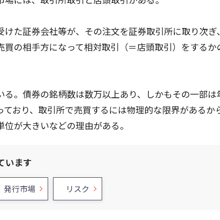
受けた証券会社等が、その注文を証券取引所に取り次ぎ
売買の相手方になって相対取引（＝店頭取引）をするか
いる。債券の銘柄数は数万以上あり、しかもその一部は
っており、取引所で売買するには物理的な限界があるか
単位が大きいなどの理由がある。
ています
発行市場
リスク