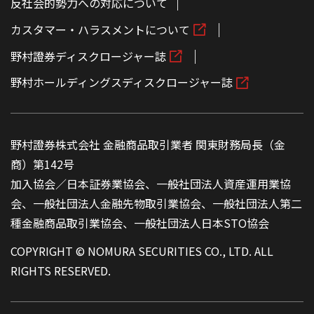
反社会的勢力への対応について
カスタマー・ハラスメントについて
野村證券ディスクロージャー誌
野村ホールディングスディスクロージャー誌
野村證券株式会社 金融商品取引業者 関東財務局長（金
商）第142号
加入協会／日本証券業協会、一般社団法人資産運用業協
会、一般社団法人金融先物取引業協会、一般社団法人第二
種金融商品取引業協会、一般社団法人日本STO協会
COPYRIGHT © NOMURA SECURITIES CO., LTD. ALL
RIGHTS RESERVED.