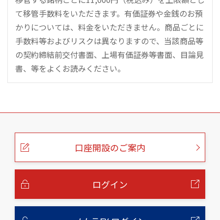
て移管手数料をいただきます。有価証券や金銭のお預
かりについては、料金をいただきません。商品ごとに
手数料等およびリスクは異なりますので、当該商品等
の契約締結前交付書面、上場有価証券等書面、目論見
書、等をよくお読みください。
こ
の
ペ
ー
口座開設のご案内
ジ
の
本
文
へ
ログイン