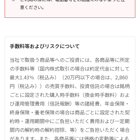
意ください。
手数料等およびリスクについて
当社で取扱う商品等へのご投資には、各商品等に所定
の手数料等（国内株式取引の場合は約定代金に対して
最大1.43％（税込み）（20万円以下の場合は、2,860
円（税込み））の売買手数料、投資信託の場合は銘柄
ごとに設定された購入時手数料（換金時手数料）およ
び運用管理費用（信託報酬）等の諸経費、年金保険・
終身保険・養老保険の場合は商品ごとに設定された契
約時・運用期間中にご負担いただく費用および一定期
間内の解約時の解約控除、等）をご負担いただく場合
があります。また、各商品等には価格の変動等による