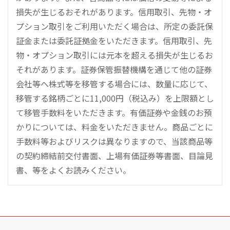
損失が生じるおそれがあります。信用取引、先物・オ
プション取引をご利用いただく場合は、所定の委託保
証金または委託証拠金をいただきます。信用取引、先
物・オプション取引には元本を超える損失が生じるお
それがあります。証券保管振替機構を通じて他の証券
会社等へ株式等を移管する場合には、数量に応じて、
移管する銘柄ごとに11,000円（税込み）を上限額とし
て移管手数料をいただきます。有価証券や金銭のお預
かりについては、料金をいただきません。商品ごとに
手数料等およびリスクは異なりますので、当該商品等
の契約締結前交付書面、上場有価証券等書面、目論見
書、等をよくお読みください。
こ
の