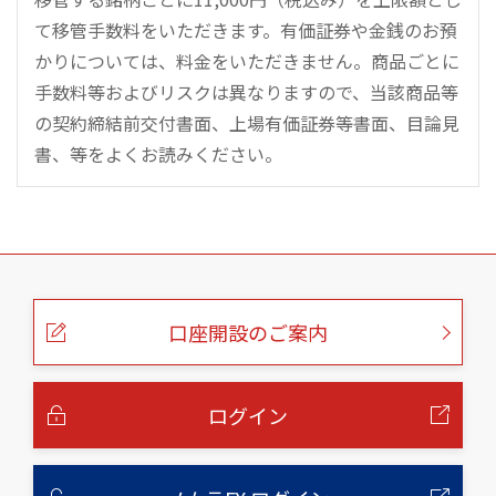
て移管手数料をいただきます。有価証券や金銭のお預
かりについては、料金をいただきません。商品ごとに
手数料等およびリスクは異なりますので、当該商品等
の契約締結前交付書面、上場有価証券等書面、目論見
書、等をよくお読みください。
こ
の
ペ
ー
口座開設のご案内
ジ
の
本
文
へ
ログイン