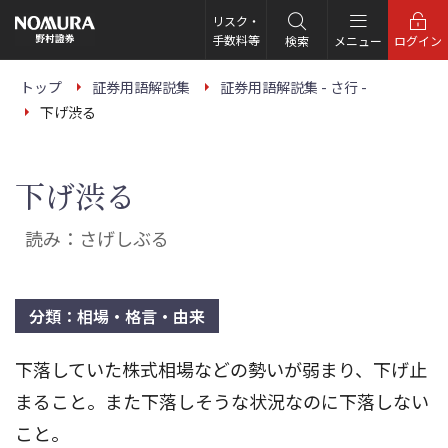
こ
の
リスク・
ペ
手数料等
検索
メニュー
ログイン
ー
ジ
の
トップ
証券用語解説集
証券用語解説集 - さ行 -
本
下げ渋る
文
へ
下げ渋る
読み：さげしぶる
分類：相場・格言・由来
下落していた株式相場などの勢いが弱まり、下げ止
まること。また下落しそうな状況なのに下落しない
こと。