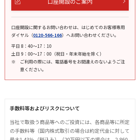
口座開設のご案内
口座開設に関するお問い合わせは、はじめてのお客様専用
ダイヤル
（
0120-566-166
）
へお問い合わせください。
平日 8：40～17：10
土日 9：00～17：00（祝日・年末年始を除く）
ご利用の際には、電話番号をお間違えのないようご注
意ください。
手数料等およびリスクについて
当社で取扱う商品等へのご投資には、各商品等に所定
の手数料等（国内株式取引の場合は約定代金に対して
最大1.43％（税込み）（20万円以下の場合は、2,860