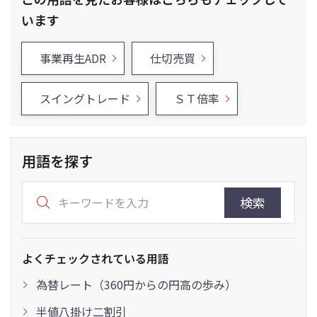
います
事業再生ADR
仕切売買
スイングトレード
ＳＴ倍率
用語を探す
検索
よくチェックされている用語
為替レート（360円からの円高の歩み）
半値八掛け二割引