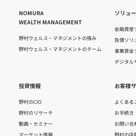
文
へ
NOMURA
ソリュ
WEALTH MANAGEMENT
金融資産
野村ウェルス・マネジメントの強み
負債ソリ
野村ウェルス・マネジメントのチーム
事業資金
デジタル
投資情報
お客様
野村のCIO
よくある
野村のリサーチ
お手続き
動画・セミナー
お問い合
マーケット情報
野村の店