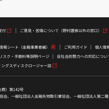
受付
ご意見・苦情について（野村證券以外の窓口）
情報シート（金融事業者編）
ご利用ガイド
個人情
リスク・手数料等説明ページ
反社会的勢力への対応につい
ィングスディスクロージャー誌
商）第142号
協会、一般社団法人金融先物取引業協会、一般社団法人第二種