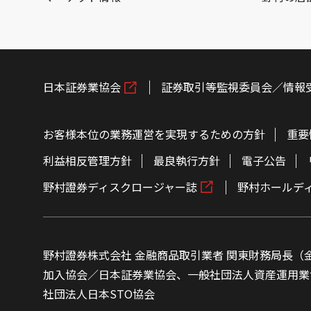
日本証券業協会
証券取引等監視委員会／情報
お客様本位の業務運営を実現するための方針
重要
利益相反管理方針
最良執行方針
電子公告
野村證券ディスクロージャー誌
野村ホールデ
野村證券株式会社 金融商品取引業者 関東財務局長（金
加入協会／日本証券業協会、一般社団法人資産運用業
社団法人日本STO協会