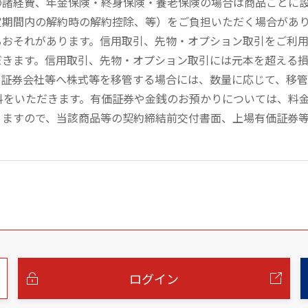
の諸経費、年金保険・終身保険・養老保険の場合は商品ごとに
定期間内の解約時の解約控除、等）をご負担いただく場合があ
るおそれがあります。信用取引、先物・オプション取引をご利
だきます。信用取引、先物・オプション取引には元本を超える
の証券会社等へ株式等を移管する場合には、数量に応じて、移
数料をいただきます。有価証券や金銭のお預かりについては、料
りますので、当該商品等の契約締結前交付書面、上場有価証券
ログイン