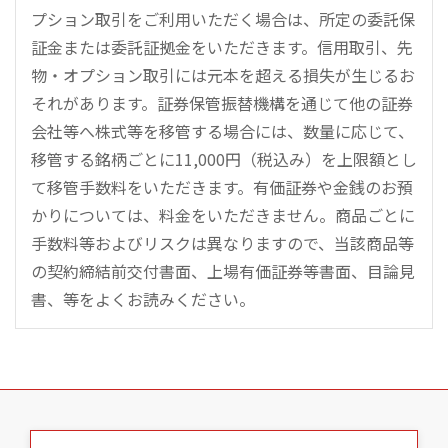
プション取引をご利用いただく場合は、所定の委託保
証金または委託証拠金をいただきます。信用取引、先
物・オプション取引には元本を超える損失が生じるお
それがあります。証券保管振替機構を通じて他の証券
会社等へ株式等を移管する場合には、数量に応じて、
移管する銘柄ごとに11,000円（税込み）を上限額とし
て移管手数料をいただきます。有価証券や金銭のお預
かりについては、料金をいただきません。商品ごとに
手数料等およびリスクは異なりますので、当該商品等
の契約締結前交付書面、上場有価証券等書面、目論見
書、等をよくお読みください。
こ
の
ペ
ー