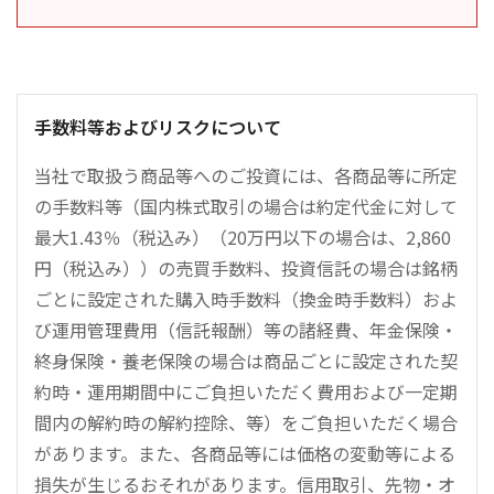
手数料等およびリスクについて
当社で取扱う商品等へのご投資には、各商品等に所定
の手数料等（国内株式取引の場合は約定代金に対して
最大1.43％（税込み）（20万円以下の場合は、2,860
円（税込み））の売買手数料、投資信託の場合は銘柄
ごとに設定された購入時手数料（換金時手数料）およ
び運用管理費用（信託報酬）等の諸経費、年金保険・
終身保険・養老保険の場合は商品ごとに設定された契
約時・運用期間中にご負担いただく費用および一定期
間内の解約時の解約控除、等）をご負担いただく場合
があります。また、各商品等には価格の変動等による
損失が生じるおそれがあります。信用取引、先物・オ