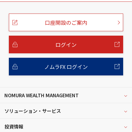
こ
の
ペ
ー
口座開設のご案内
ジ
の
本
文
へ
ログイン
ノムラFX ログイン
NOMURA WEALTH MANAGEMENT
ソリューション・サービス
投資情報