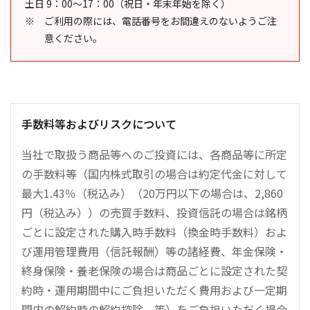
土日 9：00～17：00（祝日・年末年始を除く）
ご利用の際には、電話番号をお間違えのないようご注
意ください。
手数料等およびリスクについて
当社で取扱う商品等へのご投資には、各商品等に所定
の手数料等（国内株式取引の場合は約定代金に対して
最大1.43％（税込み）（20万円以下の場合は、2,860
円（税込み））の売買手数料、投資信託の場合は銘柄
ごとに設定された購入時手数料（換金時手数料）およ
び運用管理費用（信託報酬）等の諸経費、年金保険・
終身保険・養老保険の場合は商品ごとに設定された契
約時・運用期間中にご負担いただく費用および一定期
間内の解約時の解約控除、等）をご負担いただく場合