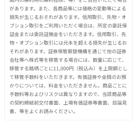
があります。また、各商品等には価格の変動等による
損失が生じるおそれがあります。信用取引、先物・オ
プション取引をご利用いただく場合は、所定の委託保
証金または委託証拠金をいただきます。信用取引、先
物・オプション取引には元本を超える損失が生じるお
それがあります。証券保管振替機構を通じて他の証券
会社等へ株式等を移管する場合には、数量に応じて、
移管する銘柄ごとに11,000円（税込み）を上限額とし
て移管手数料をいただきます。有価証券や金銭のお預
かりについては、料金をいただきません。商品ごとに
手数料等およびリスクは異なりますので、当該商品等
の契約締結前交付書面、上場有価証券等書面、目論見
書、等をよくお読みください。