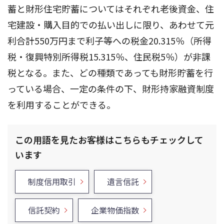
蓄と財形住宅貯蓄についてはそれぞれ老後資金、住
宅建設・購入目的での払い出しに限り、あわせて元
利合計550万円まで利子等への税金20.315％（所得
税・復興特別所得税15.315％、住民税5％）が非課
税となる。また、どの種類であっても財形貯蓄を行
っている場合、一定の条件の下、財形持家融資制度
を利用することができる。
この用語を見たお客様はこちらもチェックして
います
制度信用取引
遺言信託
信託契約
企業物価指数