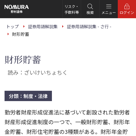
こ
の
リスク・
ペ
手数料等
検索
メニュー
ログイン
ー
ジ
の
トップ
証券用語解説集
証券用語解説集 - さ行 -
本
財形貯蓄
文
へ
財形貯蓄
読み：ざいけいちょちく
分類：制度・法律
勤労者財産形成促進法に基づいて創設された勤労者
財産形成促進制度の一つで、一般財形貯蓄、財形年
金貯蓄、財形住宅貯蓄の3種類がある。財形年金貯