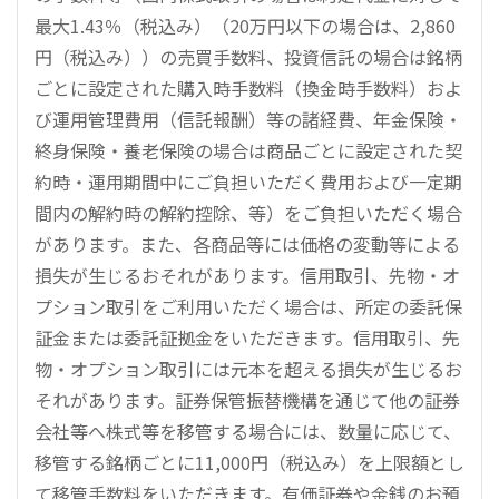
最大1.43％（税込み）（20万円以下の場合は、2,860
円（税込み））の売買手数料、投資信託の場合は銘柄
ごとに設定された購入時手数料（換金時手数料）およ
び運用管理費用（信託報酬）等の諸経費、年金保険・
終身保険・養老保険の場合は商品ごとに設定された契
約時・運用期間中にご負担いただく費用および一定期
間内の解約時の解約控除、等）をご負担いただく場合
があります。また、各商品等には価格の変動等による
損失が生じるおそれがあります。信用取引、先物・オ
プション取引をご利用いただく場合は、所定の委託保
証金または委託証拠金をいただきます。信用取引、先
物・オプション取引には元本を超える損失が生じるお
それがあります。証券保管振替機構を通じて他の証券
会社等へ株式等を移管する場合には、数量に応じて、
移管する銘柄ごとに11,000円（税込み）を上限額とし
て移管手数料をいただきます。有価証券や金銭のお預