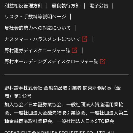
利益相反管理方針
最良執行方針
電子公告
リスク・手数料等説明ページ
反社会的勢力への対応について
カスタマー・ハラスメントについて
野村證券ディスクロージャー誌
野村ホールディングスディスクロージャー誌
野村證券株式会社 金融商品取引業者 関東財務局長（金
商）第142号
加入協会／日本証券業協会、一般社団法人資産運用業協
会、一般社団法人金融先物取引業協会、一般社団法人第二
種金融商品取引業協会、一般社団法人日本STO協会
COPYRIGHT © NOMURA SECURITIES CO., LTD. ALL