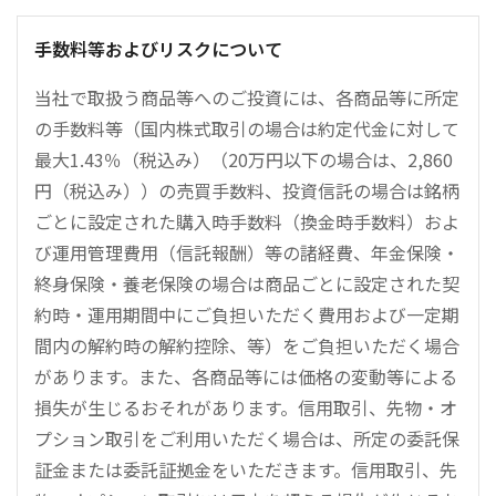
手数料等およびリスクについて
当社で取扱う商品等へのご投資には、各商品等に所定
の手数料等（国内株式取引の場合は約定代金に対して
最大1.43％（税込み）（20万円以下の場合は、2,860
円（税込み））の売買手数料、投資信託の場合は銘柄
ごとに設定された購入時手数料（換金時手数料）およ
び運用管理費用（信託報酬）等の諸経費、年金保険・
終身保険・養老保険の場合は商品ごとに設定された契
約時・運用期間中にご負担いただく費用および一定期
間内の解約時の解約控除、等）をご負担いただく場合
があります。また、各商品等には価格の変動等による
損失が生じるおそれがあります。信用取引、先物・オ
プション取引をご利用いただく場合は、所定の委託保
証金または委託証拠金をいただきます。信用取引、先