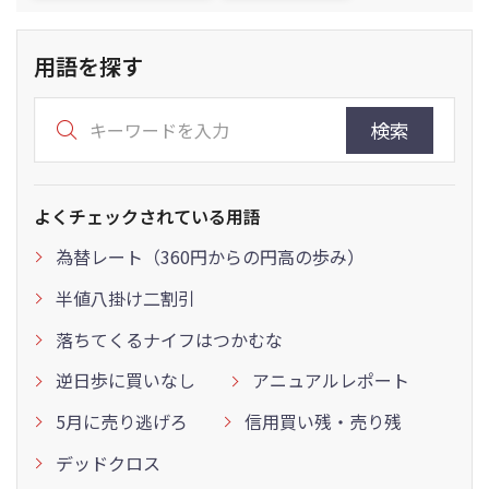
用語を探す
検索
よくチェックされている用語
為替レート（360円からの円高の歩み）
半値八掛け二割引
落ちてくるナイフはつかむな
逆日歩に買いなし
アニュアルレポート
5月に売り逃げろ
信用買い残・売り残
デッドクロス