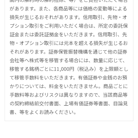
があります。また、各商品等には価格の変動等による
損失が生じるおそれがあります。信用取引、先物・オ
プション取引をご利用いただく場合は、所定の委託保
証金または委託証拠金をいただきます。信用取引、先
物・オプション取引には元本を超える損失が生じるお
それがあります。証券保管振替機構を通じて他の証券
会社等へ株式等を移管する場合には、数量に応じて、
移管する銘柄ごとに11,000円（税込み）を上限額とし
て移管手数料をいただきます。有価証券や金銭のお預
かりについては、料金をいただきません。商品ごとに
手数料等およびリスクは異なりますので、当該商品等
の契約締結前交付書面、上場有価証券等書面、目論見
書、等をよくお読みください。