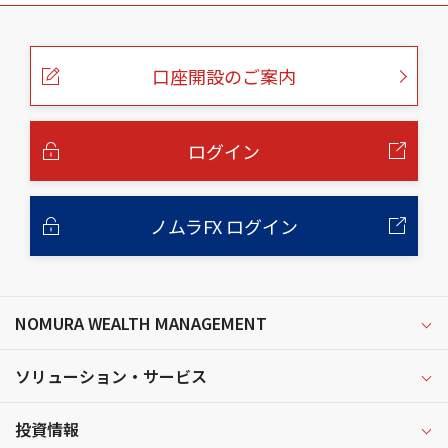
こ
の
ペ
ー
口座開設のご案内
ジ
の
本
文
へ
ログイン
ノムラFX ログイン
NOMURA WEALTH MANAGEMENT
ソリューション・サービス
投資情報