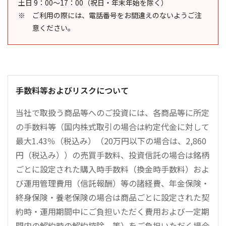
土日 9：00～17：00（祝日・年末年始を除く）
ご利用の際には、電話番号をお間違えのないようご注
意ください。
手数料等およびリスクについて
当社で取扱う商品等へのご投資には、各商品等に所定
の手数料等（国内株式取引の場合は約定代金に対して
最大1.43％（税込み）（20万円以下の場合は、2,860
円（税込み））の売買手数料、投資信託の場合は銘柄
ごとに設定された購入時手数料（換金時手数料）およ
び運用管理費用（信託報酬）等の諸経費、年金保険・
終身保険・養老保険の場合は商品ごとに設定された契
約時・運用期間中にご負担いただく費用および一定期
間内の解約時の解約控除、等）をご負担いただく場合