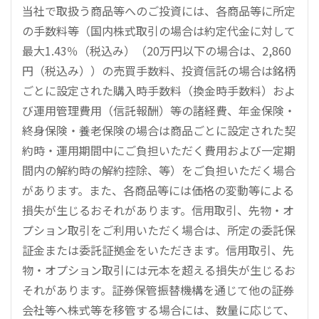
当社で取扱う商品等へのご投資には、各商品等に所定
の手数料等（国内株式取引の場合は約定代金に対して
最大1.43％（税込み）（20万円以下の場合は、2,860
円（税込み））の売買手数料、投資信託の場合は銘柄
ごとに設定された購入時手数料（換金時手数料）およ
び運用管理費用（信託報酬）等の諸経費、年金保険・
終身保険・養老保険の場合は商品ごとに設定された契
約時・運用期間中にご負担いただく費用および一定期
間内の解約時の解約控除、等）をご負担いただく場合
があります。また、各商品等には価格の変動等による
損失が生じるおそれがあります。信用取引、先物・オ
プション取引をご利用いただく場合は、所定の委託保
証金または委託証拠金をいただきます。信用取引、先
物・オプション取引には元本を超える損失が生じるお
それがあります。証券保管振替機構を通じて他の証券
会社等へ株式等を移管する場合には、数量に応じて、