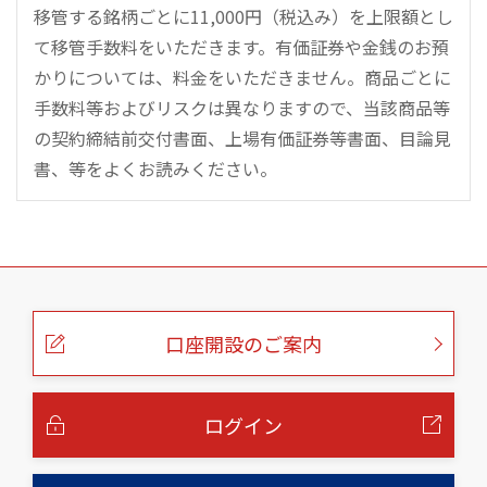
移管する銘柄ごとに11,000円（税込み）を上限額とし
て移管手数料をいただきます。有価証券や金銭のお預
かりについては、料金をいただきません。商品ごとに
手数料等およびリスクは異なりますので、当該商品等
の契約締結前交付書面、上場有価証券等書面、目論見
書、等をよくお読みください。
こ
の
ペ
ー
口座開設のご案内
ジ
の
本
文
へ
ログイン