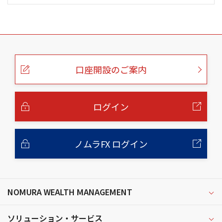
こ
の
ペ
ー
口座開設のご案内
ジ
の
本
文
へ
ログイン
ノムラFX ログイン
NOMURA WEALTH MANAGEMENT
ソリューション・サービス