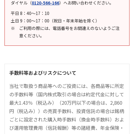
ダイヤル
（
0120-566-166
）
へお問い合わせください。
平日 8：40～17：10
土日 9：00～17：00（祝日・年末年始を除く）
ご利用の際には、電話番号をお間違えのないようご注
意ください。
手数料等およびリスクについて
当社で取扱う商品等へのご投資には、各商品等に所定
の手数料等（国内株式取引の場合は約定代金に対して
最大1.43％（税込み）（20万円以下の場合は、2,860
円（税込み））の売買手数料、投資信託の場合は銘柄
ごとに設定された購入時手数料（換金時手数料）およ
び運用管理費用（信託報酬）等の諸経費、年金保険・