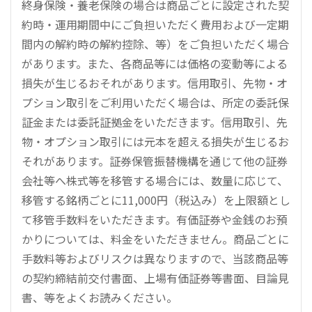
終身保険・養老保険の場合は商品ごとに設定された契
約時・運用期間中にご負担いただく費用および一定期
間内の解約時の解約控除、等）をご負担いただく場合
があります。また、各商品等には価格の変動等による
損失が生じるおそれがあります。信用取引、先物・オ
プション取引をご利用いただく場合は、所定の委託保
証金または委託証拠金をいただきます。信用取引、先
物・オプション取引には元本を超える損失が生じるお
それがあります。証券保管振替機構を通じて他の証券
会社等へ株式等を移管する場合には、数量に応じて、
移管する銘柄ごとに11,000円（税込み）を上限額とし
て移管手数料をいただきます。有価証券や金銭のお預
かりについては、料金をいただきません。商品ごとに
手数料等およびリスクは異なりますので、当該商品等
の契約締結前交付書面、上場有価証券等書面、目論見
書、等をよくお読みください。