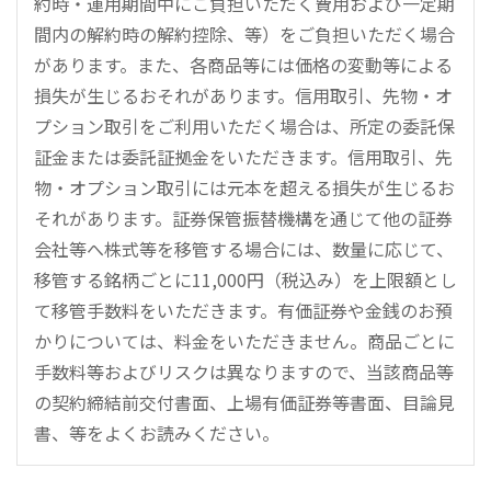
約時・運用期間中にご負担いただく費用および一定期
間内の解約時の解約控除、等）をご負担いただく場合
があります。また、各商品等には価格の変動等による
損失が生じるおそれがあります。信用取引、先物・オ
プション取引をご利用いただく場合は、所定の委託保
証金または委託証拠金をいただきます。信用取引、先
物・オプション取引には元本を超える損失が生じるお
それがあります。証券保管振替機構を通じて他の証券
会社等へ株式等を移管する場合には、数量に応じて、
移管する銘柄ごとに11,000円（税込み）を上限額とし
て移管手数料をいただきます。有価証券や金銭のお預
かりについては、料金をいただきません。商品ごとに
手数料等およびリスクは異なりますので、当該商品等
の契約締結前交付書面、上場有価証券等書面、目論見
書、等をよくお読みください。