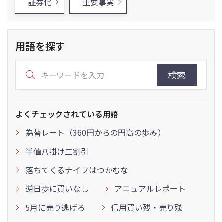
証券化
重要事実
用語を探す
検索
よくチェックされている用語
為替レート（360円からの円高の歩み）
半値八掛け二割引
落ちてくるナイフはつかむな
逆日歩に買いなし
アニュアルレポート
5月に売り逃げろ
信用買い残・売り残