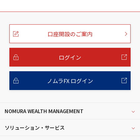
こ
の
ペ
ー
口座開設のご案内
ジ
の
本
文
へ
ログイン
ノムラFX ログイン
NOMURA WEALTH MANAGEMENT
ソリューション・サービス