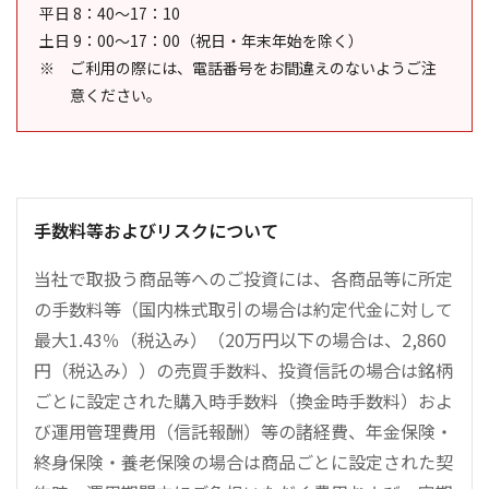
平日 8：40～17：10
土日 9：00～17：00（祝日・年末年始を除く）
ご利用の際には、電話番号をお間違えのないようご注
意ください。
手数料等およびリスクについて
当社で取扱う商品等へのご投資には、各商品等に所定
の手数料等（国内株式取引の場合は約定代金に対して
最大1.43％（税込み）（20万円以下の場合は、2,860
円（税込み））の売買手数料、投資信託の場合は銘柄
ごとに設定された購入時手数料（換金時手数料）およ
び運用管理費用（信託報酬）等の諸経費、年金保険・
終身保険・養老保険の場合は商品ごとに設定された契