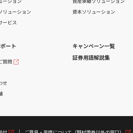
ューション
資産承継ソリューション
ソリューション
資本ソリューション
サービス
サポート
キャンペーン一覧
証券用語解説集
ご質問
わせ
舗
受付
ご意見・苦情について（野村證券以外の窓口）