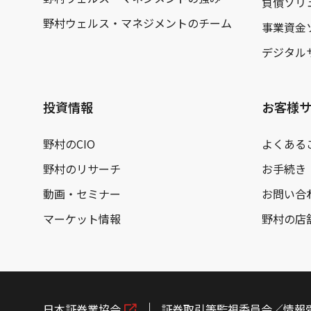
負債ソリ
野村ウェルス・マネジメントのチーム
事業資金
デジタル
投資情報
お客様
野村のCIO
よくある
野村のリサーチ
お手続き
動画・セミナー
お問い合
マーケット情報
野村の店
日本証券業協会
証券取引等監視委員会／情報