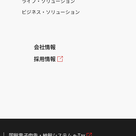
ライフ・ソリューション
ビジネス・ソリューション
会社情報
採用情報
国税電子申告・納税システム e-Tax