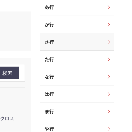
あ行
か行
さ行
た行
検索
な行
は行
ま行
クロス
や行