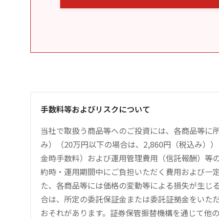
手数料等およびリスクについて
当社で取扱う商品等へのご投資には、各商品等に所
み）（20万円以下の場合は、2,860円（税込み
金時手数料）および運用管理費用（信託報酬）等
約時・運用期間中にご負担いただく費用および一
た、各商品等には価格の変動等による損失が生じ
合は、所定の委託保証金または委託証拠金をいた
おそれがあります。証券保管振替機構を通じて他