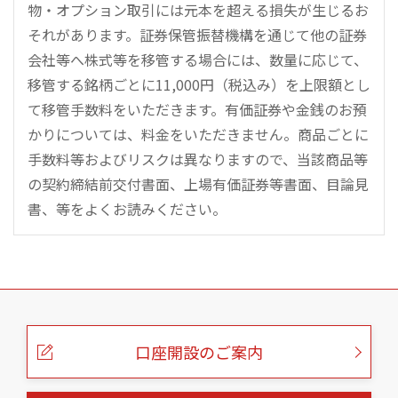
物・オプション取引には元本を超える損失が生じるお
それがあります。証券保管振替機構を通じて他の証券
会社等へ株式等を移管する場合には、数量に応じて、
移管する銘柄ごとに11,000円（税込み）を上限額とし
て移管手数料をいただきます。有価証券や金銭のお預
かりについては、料金をいただきません。商品ごとに
手数料等およびリスクは異なりますので、当該商品等
の契約締結前交付書面、上場有価証券等書面、目論見
書、等をよくお読みください。
こ
の
ペ
ー
口座開設のご案内
ジ
の
本
文