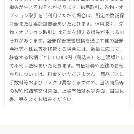
損失が生じるおそれがあります。信用取引、先物・オ
プション取引をご利用いただく場合は、所定の委託保
証金または委託証拠金をいただきます。信用取引、先
物・オプション取引には元本を超える損失が生じるお
それがあります。証券保管振替機構を通じて他の証券
会社等へ株式等を移管する場合には、数量に応じて、
移管する銘柄ごとに11,000円（税込み）を上限額とし
て移管手数料をいただきます。有価証券や金銭のお預
かりについては、料金をいただきません。商品ごとに
手数料等およびリスクは異なりますので、当該商品等
の契約締結前交付書面、上場有価証券等書面、目論見
書、等をよくお読みください。
こ
の