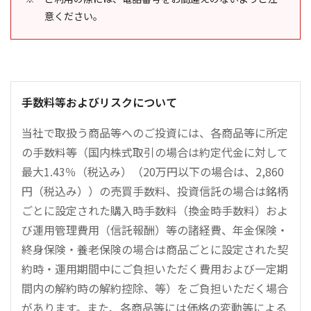
意ください。
手数料等およびリスクについて
当社で取扱う商品等へのご投資には、各商品等に所定
の手数料等（国内株式取引の場合は約定代金に対して
最大1.43％（税込み）（20万円以下の場合は、2,860
円（税込み））の売買手数料、投資信託の場合は銘柄
ごとに設定された購入時手数料（換金時手数料）およ
び運用管理費用（信託報酬）等の諸経費、年金保険・
終身保険・養老保険の場合は商品ごとに設定された契
約時・運用期間中にご負担いただく費用および一定期
間内の解約時の解約控除、等）をご負担いただく場合
があります。また、各商品等には価格の変動等による