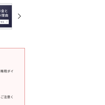
様専用ダイ
うご注意く