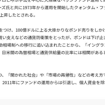
ズ氏と共に1973年から運用を開始したクォンタム・フ
価格上昇したとされる。
目をつけ、100億ドルに上る大掛かりなポンド売りをしか
買い支えなどの通貨防衛策をとったが、ポンドは下げ止
変動相場制への移行に追い込まれたことから、「イングラ
。日米間の為替相場と通貨供給量の比率には相関がある
つ、「開かれた社会」や「市場の再帰性」などの考え方
2011年にファンドの運用からは引退し、個人資金を