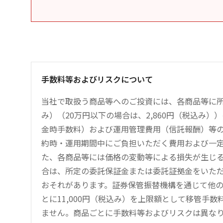
手数料等およびリスクについて
当社で取扱う商品等へのご投資には、各商品等に所
み）（20万円以下の場合は、2,860円（税込み
金時手数料）および運用管理費用（信託報酬）等
約時・運用期間中にご負担いただく費用および一
た、各商品等には価格の変動等による損失が生じ
合は、所定の委託保証金または委託証拠金をいた
おそれがあります。証券保管振替機構を通じて他
とに11,000円（税込み）を上限額として移管手
ません。商品ごとに手数料等およびリスクは異な