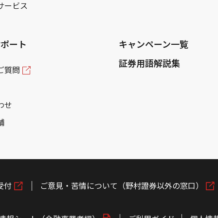
サービス
サポート
キャンペーン一覧
証券用語解説集
ご質問
わせ
舗
受付
ご意見・苦情について（野村證券以外の窓口）