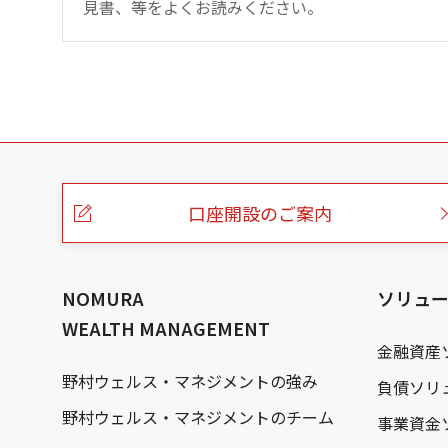
見書、等をよくお読みください。
こ
の
ペ
ー
口座開設のご案内
ジ
の
本
文
へ
NOMURA
ソリュ
WEALTH MANAGEMENT
金融資産
野村ウェルス・マネジメントの強み
負債ソリ
野村ウェルス・マネジメントのチーム
事業資金