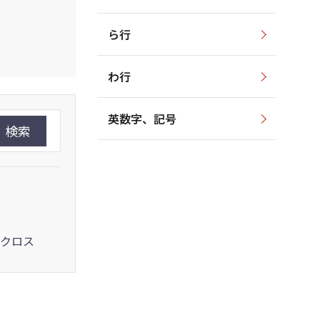
ら行
わ行
英数字、記号
検索
クロス