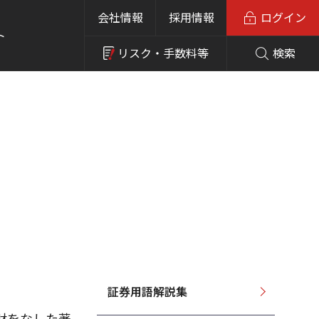
会社情報
採用情報
ログイン
ト
リスク・
手数料等
検索
証券用語解説集
財をなした著