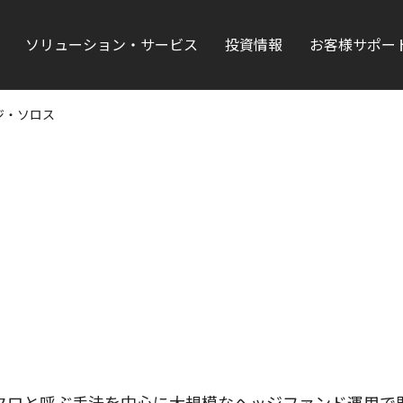
ソリューション・サービス
投資情報
お客様サポー
ジ・ソロス
クロと呼ぶ手法を中心に大規模なヘッジファンド運用で