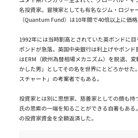
名投資家。冒険家としても有名なジム・ロジャー
（Quantum Fund）は10年間で40倍以上に
1992年には当時割高とされていた英ポンドに
ポンドが急落。英国中央銀行は利上げやポンド
はERM（欧州為替相場メカニズム）を脱退、
かした男」としてその名を世界にとどろかせた
スチャート」の考案者でもある。
投資家とは別に思想家、慈善家としての顔も持
氏の思索の一端を知ることができる自著もある。
の投資家資金を全額返済した。