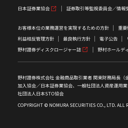
日本証券業協会
証券取引等監視委員会／情報
お客様本位の業務運営を実現するための方針
重要
利益相反管理方針
最良執行方針
電子公告
野村證券ディスクロージャー誌
野村ホールデ
野村證券株式会社 金融商品取引業者 関東財務局長（金
加入協会／日本証券業協会、一般社団法人資産運用業
社団法人日本STO協会
COPYRIGHT © NOMURA SECURITIES CO., LTD. ALL 