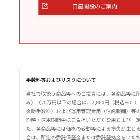
口座開設のご案内
手数料等およびリスクについて
当社で取扱う商品等へのご投資には、各商品等に所
み）（20万円以下の場合は、2,860円（税込み
金時手数料）および運用管理費用（信託報酬）等
約時・運用期間中にご負担いただく費用および一
た、各商品等には価格の変動等による損失が生じ
合は、所定の委託保証金または委託証拠金をいた