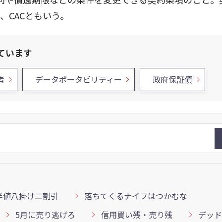
とって、CACともいう。
ています
者
データポータビリティー
政府保証債
半値八掛け二割引
落ちてくるナイフはつかむな
5月に売り逃げろ
信用買い残・売り残
デッド