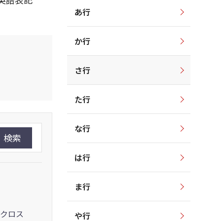
あ行
か行
さ行
た行
な行
検索
は行
ま行
クロス
や行