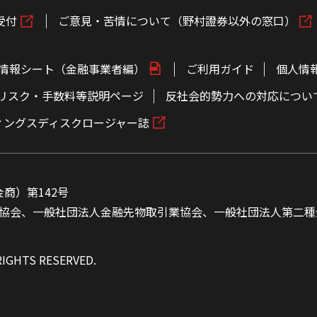
受付
ご意見・苦情について（野村證券以外の窓口）
情報シート（金融事業者編）
ご利用ガイド
個人情
リスク・手数料等説明ページ
反社会的勢力への対応につい
ィングスディスクロージャー誌
商）第142号
協会、一般社団法人金融先物取引業協会、一般社団法人第二種
RIGHTS RESERVED.