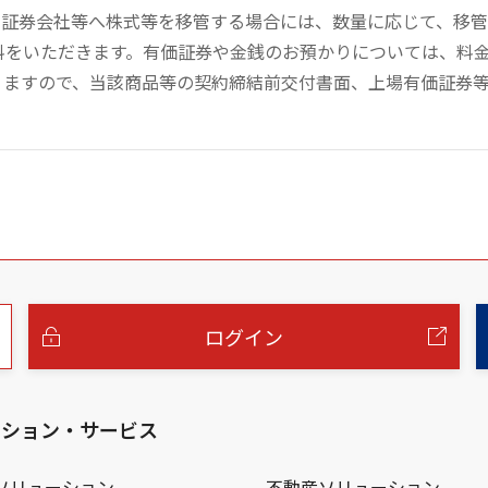
の証券会社等へ株式等を移管する場合には、数量に応じて、移
数料をいただきます。有価証券や金銭のお預かりについては、料
りますので、当該商品等の契約締結前交付書面、上場有価証券
ログイン
ーション・サービス
ソリューション
不動産ソリューション