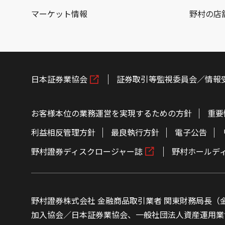
マーケット情報
野村の店
日本証券業協会
証券取引等監視委員会／情報
お客様本位の業務運営を実現するための方針
重要
利益相反管理方針
最良執行方針
電子公告
野村證券ディスクロージャー誌
野村ホールデ
野村證券株式会社 金融商品取引業者 関東財務局長（金
加入協会／日本証券業協会、一般社団法人資産運用業