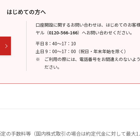
はじめての方へ
口座開設に関するお問い合わせは、はじめてのお客
ヤル
（
0120-566-166
）
へお問い合わせください。
平日 8：40～17：10
土日 9：00～17：00（祝日・年末年始を除く）
ご利用の際には、電話番号をお間違えのないよ
ださい。
定の手数料等（国内株式取引の場合は約定代金に対して最大1.