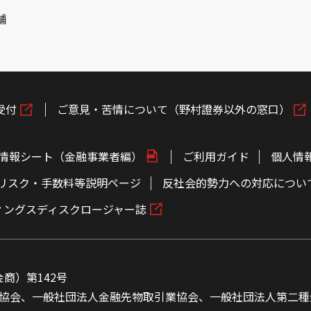
舗
受付
ご意見・苦情について（野村證券以外の窓口）
情報シート（金融事業者編）
ご利用ガイド
個人情
リスク・手数料等説明ページ
反社会的勢力への対応につい
ィングスディスクロージャー誌
商）第142号
協会、一般社団法人金融先物取引業協会、一般社団法人第二種