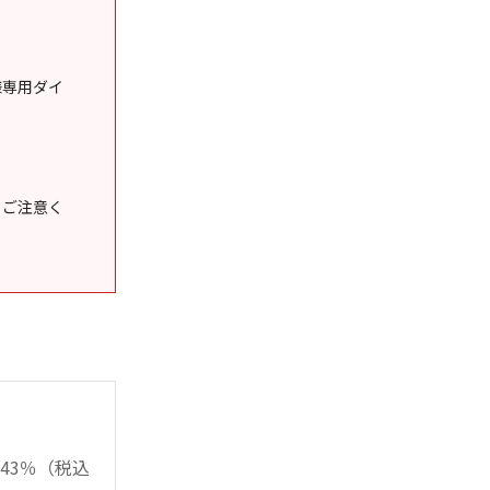
様専用ダイ
うご注意く
43％（税込