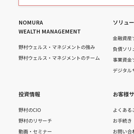
の
本
文
へ
NOMURA
ソリュ
WEALTH MANAGEMENT
金融資産
野村ウェルス・マネジメントの強み
負債ソリ
野村ウェルス・マネジメントのチーム
事業資金
デジタル
投資情報
お客様
野村のCIO
よくある
野村のリサーチ
お手続き
動画・セミナー
お問い合