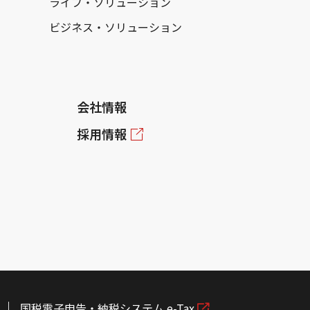
ライフ・ソリューション
ビジネス・ソリューション
会社情報
採用情報
国税電子申告・納税システム e-Tax