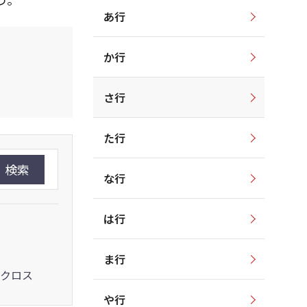
あ行
か行
さ行
た行
検索
な行
は行
ま行
クロス
や行