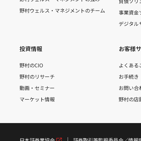
負債ソリ
野村ウェルス・マネジメントのチーム
事業資金
デジタル
投資情報
お客様
野村のCIO
よくある
野村のリサーチ
お手続き
動画・セミナー
お問い合
マーケット情報
野村の店
日本証券業協会
証券取引等監視委員会／情報