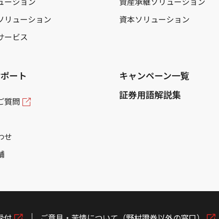
ューション
資産承継ソリューション
ソリューション
資本ソリューション
サービス
サポート
キャンペーン一覧
証券用語解説集
ご質問
わせ
舗
受付
ご意見・苦情について（野村證券以外の窓口）