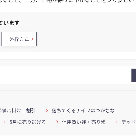
ています
外枠方式
半値八掛け二割引
落ちてくるナイフはつかむな
5月に売り逃げろ
信用買い残・売り残
デッド