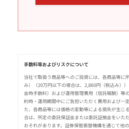
手数料等およびリスクについて
当社で取扱う商品等へのご投資には、各商品等に所
み）（20万円以下の場合は、2,860円（税込み
金時手数料）および運用管理費用（信託報酬）等
約時・運用期間中にご負担いただく費用および一
た、各商品等には価格の変動等による損失が生じ
合は、所定の委託保証金または委託証拠金をいた
おそれがあります。証券保管振替機構を通じて他