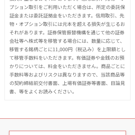
プション取引をご利用いただく場合は、所定の委託保
証金または委託証拠金をいただきます。信用取引、先
物・オプション取引には元本を超える損失が生じるお
それがあります。証券保管振替機構を通じて他の証券
会社等へ株式等を移管する場合には、数量に応じて、
移管する銘柄ごとに11,000円（税込み）を上限額とし
て移管手数料をいただきます。有価証券や金銭のお預
かりについては、料金をいただきません。商品ごとに
手数料等およびリスクは異なりますので、当該商品等
の契約締結前交付書面、上場有価証券等書面、目論見
書、等をよくお読みください。
こ
の
ペ