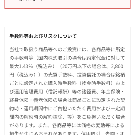
手数料等およびリスクについて
当社で取扱う商品等へのご投資には、各商品等に所定
の手数料等（国内株式取引の場合は約定代金に対して
最大1.43％（税込み）（20万円以下の場合は、2,860
円（税込み））の売買手数料、投資信託の場合は銘柄
ごとに設定された購入時手数料（換金時手数料）およ
び運用管理費用（信託報酬）等の諸経費、年金保険・
終身保険・養老保険の場合は商品ごとに設定された契
約時・運用期間中にご負担いただく費用および一定期
間内の解約時の解約控除、等）をご負担いただく場合
があります。また、各商品等には価格の変動等による
損失が生じるおそれがあります。信用取引、先物・オ