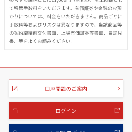
て移管手数料をいただきます。有価証券や金銭のお預
かりについては、料金をいただきません。商品ごとに
手数料等およびリスクは異なりますので、当該商品等
の契約締結前交付書面、上場有価証券等書面、目論見
書、等をよくお読みください。
こ
の
ペ
ー
口座開設のご案内
ジ
の
本
文
へ
ログイン