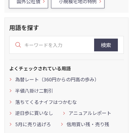
国外公社債
小規模宅地の特例
用語を探す
検索
よくチェックされている用語
為替レート（360円からの円高の歩み）
半値八掛け二割引
落ちてくるナイフはつかむな
逆日歩に買いなし
アニュアルレポート
5月に売り逃げろ
信用買い残・売り残