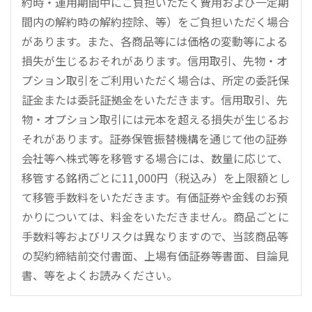
約時・運用期間中にご負担いただく費用および一定期
間内の解約時の解約控除、等）をご負担いただく場合
があります。また、各商品等には価格の変動等による
損失が生じるおそれがあります。信用取引、先物・オ
プション取引をご利用いただく場合は、所定の委託保
証金または委託証拠金をいただきます。信用取引、先
物・オプション取引には元本を超える損失が生じるお
それがあります。証券保管振替機構を通じて他の証券
会社等へ株式等を移管する場合には、数量に応じて、
移管する銘柄ごとに11,000円（税込み）を上限額とし
て移管手数料をいただきます。有価証券や金銭のお預
かりについては、料金をいただきません。商品ごとに
手数料等およびリスクは異なりますので、当該商品等
の契約締結前交付書面、上場有価証券等書面、目論見
書、等をよくお読みください。