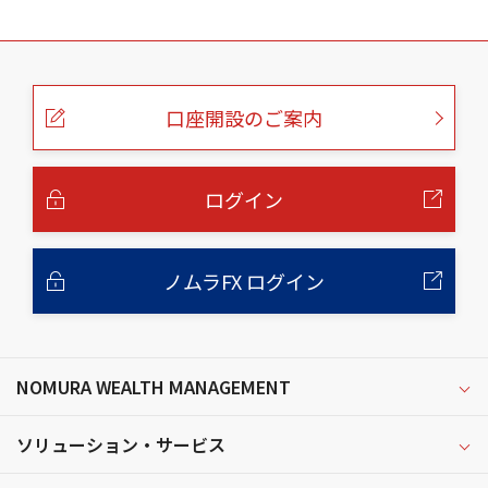
こ
の
ペ
ー
口座開設のご案内
ジ
の
本
文
へ
ログイン
ノムラFX ログイン
NOMURA WEALTH MANAGEMENT
ソリューション・サービス