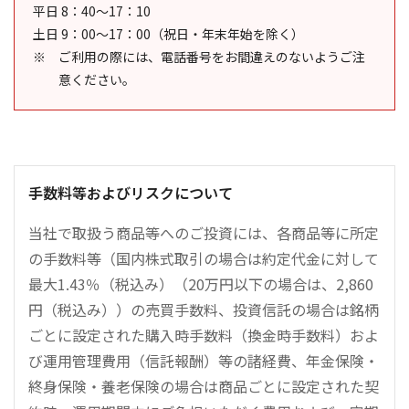
平日 8：40～17：10
土日 9：00～17：00（祝日・年末年始を除く）
ご利用の際には、電話番号をお間違えのないようご注
意ください。
手数料等およびリスクについて
当社で取扱う商品等へのご投資には、各商品等に所定
の手数料等（国内株式取引の場合は約定代金に対して
最大1.43％（税込み）（20万円以下の場合は、2,860
円（税込み））の売買手数料、投資信託の場合は銘柄
ごとに設定された購入時手数料（換金時手数料）およ
び運用管理費用（信託報酬）等の諸経費、年金保険・
終身保険・養老保険の場合は商品ごとに設定された契